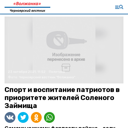
23 октября 2021, 11:52
Политика
Фото:
Черноярский вестник "Волжанка"
Спорт и воспитание патриотов в
приоритете жителей Соленого
Займища