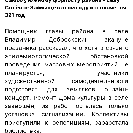
Самому южному форпосту района – селу
Солёное Займище в этом году исполняется
321 год
Помощник главы района в селе
Владимир Доброскокин накануне
праздника рассказал, что хотя в связи с
эпидемиологической обстановкой
проведения массовых мероприятий не
планируется, участники
художественной самодеятельности
подготовят для земляков онлайн-
концерт. Ремонт Дома культуры в селе
завершён, из работ осталась только
установка сигнализации. Коллективы
приступили к репетициям, заработала
библиотека.