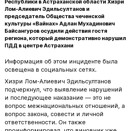
Республики в Астраханской области Хизри
Лом-Алиевич Эдильсултанов и
председатель Общества чеченской
культуры «Вайнах» Адлан Мухадинович
Байсангуров осудили действия гостя
региона, который демонстративно нарушил
ПДД в центре Астрахани
Информация об этом инциденте была
освещена в социальных сетях.
Хизри Лом-Алиевич Эдильсултанов
подчеркнул, что выявление нарушений
и последующее наказание — это не
вопрос межнациональных отношений, а
вопрос закона, совести и личной
ответственности. Он также
проинформировал, что виновник уже