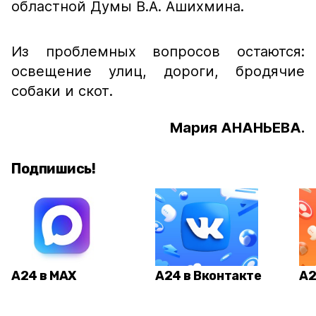
областной Думы В.А. Ашихмина.
Из проблемных вопросов остаются:
освещение улиц, дороги, бродячие
собаки и скот.
Мария АНАНЬЕВА.
Подпишись!
А24 в MAX
А24 в Вконтакте
А2