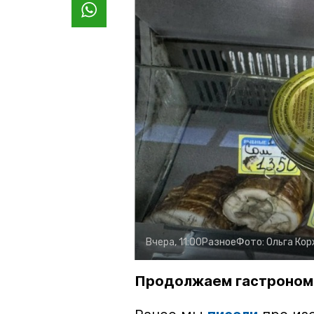
Вчера, 11:00
Разное
Фото:
Ольга Ко
Продолжаем гастроном