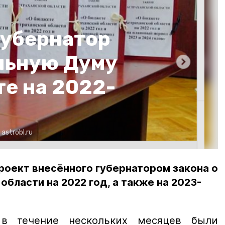
губернатор
альную Думу
е на 2022-
:
astrobl.ru
роект внесённого губернатором закона о
бласти на 2022 год, а также на 2023-
в течение нескольких месяцев были