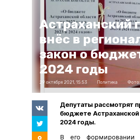
Астраханский 
внёс в регион
закон о бюджет
2024 годы
29 октября 2021, 15:53
Политика
Фото
Депутаты рассмотрят п
бюджете Астраханской о
2024 годы.
В его формировании 