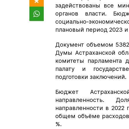
задействованы все мин
органов власти. Бюд
социально-экономичес
плановый период 2023 и 
Документ объемом 5382
Думы Астраханской об
комитеты парламента д
палату и государств
подготовки заключений.
Бюджет Астраханск
направленность. До
направленности в 2022 
общем объёме расходов, 
%.