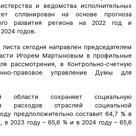
истерства и ведомства исполнительных
жет спланирован на основе прогноза
кого развития региона на 2022 год и
2024 годов.
 листа сегодня направлен председателем
ласти Игорем Мартыновым в профильные
ля рассмотрения, в Контрольно-счетную
енно-правовое управление Думы для
ой области сохраняет социальную
ля расходов отраслей социальной
году предположительно составит 64,7 % в
в 2023 году – 65,6 % и в 2024 году – 65,6