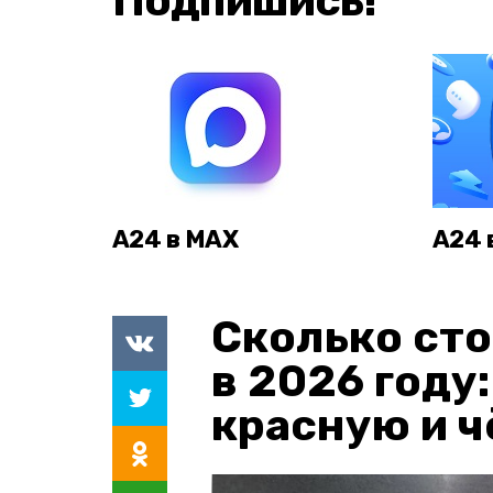
Подпишись!
А24 в MAX
А24 
Сколько сто
в 2026 году
красную и 