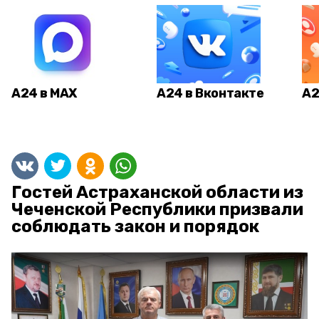
А24 в MAX
А24 в Вконтакте
А2
Гостей Астраханской области из
Чеченской Республики призвали
соблюдать закон и порядок