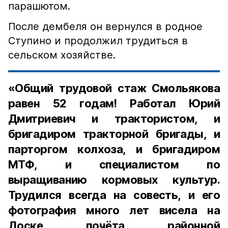
парашютом.
После дембеля он вернулся в родное
Ступино и продолжил трудиться в
сельском хозяйстве.
«Общий трудовой стаж Смольякова
равен 52 годам! Работал Юрий
Дмитриевич и трактористом, и
бригадиром тракторной бригады, и
парторгом колхоза, и бригадиром
МТФ, и специалистом по
выращиванию кормовых культур.
Трудился всегда на совесть, и его
фотография много лет висела на
Доске почёта районной