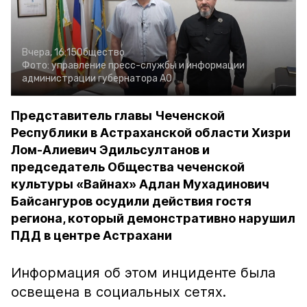
Вчера, 16:15
Общество
Фото:
управление пресс-службы и информации
администрации губернатора АО
Представитель главы Чеченской
Республики в Астраханской области Хизри
Лом-Алиевич Эдильсултанов и
председатель Общества чеченской
культуры «Вайнах» Адлан Мухадинович
Байсангуров осудили действия гостя
региона, который демонстративно нарушил
ПДД в центре Астрахани
Информация об этом инциденте была
освещена в социальных сетях.