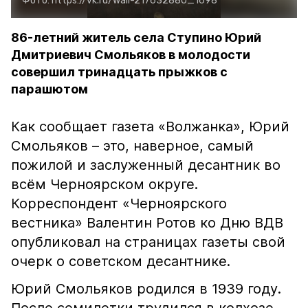
Фото:
https://vk.ru/wall-217632880_1698
86-летний житель села Ступино Юрий
Дмитриевич Смольяков в молодости
совершил тринадцать прыжков с
парашютом
Как сообщает газета «Волжанка», Юрий
Смольяков – это, наверное, самый
пожилой и заслуженный десантник во
всём Черноярском округе.
Корреспондент «Черноярского
вестника» Валентин Ротов ко Дню ВДВ
опубликовал на страницах газеты свой
очерк о советском десантнике.
Юрий Смольяков родился в 1939 году.