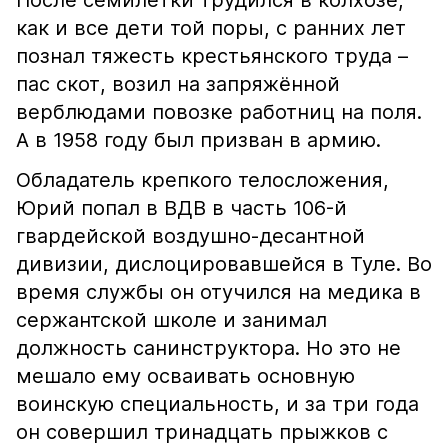
После семилетки трудился в колхозе,
как и все дети той поры, с ранних лет
познал тяжесть крестьянского труда –
пас скот, возил на запряжённой
верблюдами повозке работниц на поля.
А в 1958 году был призван в армию.
Обладатель крепкого телосложения,
Юрий попал в ВДВ в часть 106-й
гвардейской воздушно-десантной
дивизии, дислоцировавшейся в Туле. Во
время службы он отучился на медика в
сержантской школе и занимал
должность санинструктора. Но это не
мешало ему осваивать основную
воинскую специальность, и за три года
он совершил тринадцать прыжков с