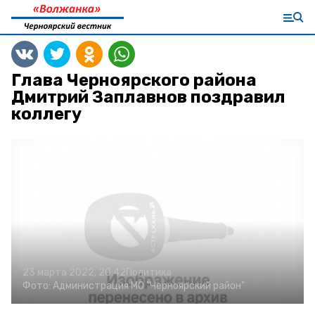
Глава Черноярского района
Дмитрий Заплавнов поздравил
коллегу
23 марта 2022, 20:42
Политика
Фото:
Администрация МО "Черноярский район"