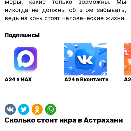
меры, какие только возможны. Мы
никогда не должны об этом забывать,
ведь на кону стоят человеческие жизни.
Подпишись!
А24 в MAX
А24 в Вконтакте
А2
Сколько стоит икра в Астрахани