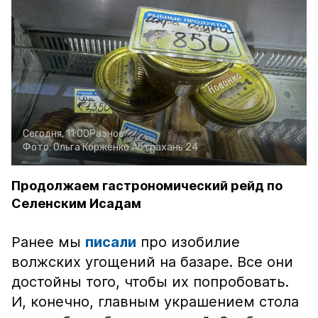
Сегодня, 11:00
Разное
Фото:
Ольга Корженко
Астрахань 24
Продолжаем гастрономический рейд по
Селенским Исадам
Ранее мы
писали
про изобилие
волжских угощений на базаре. Все они
достойны того, чтобы их попробовать.
И, конечно, главным украшением стола