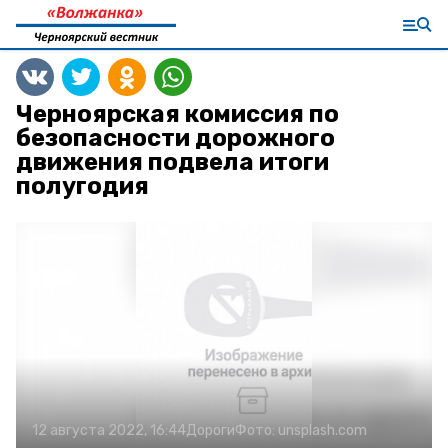
Черноярская комиссия по
безопасности дорожного
движения подвела итоги
полугодия
12 августа 2022, 16:44
Дороги
Фото:
unsplash.com