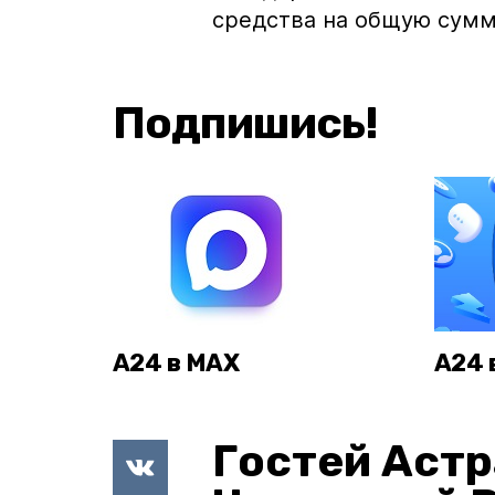
средства на общую сумм
Подпишись!
А24 в MAX
А24 
Гостей Астр