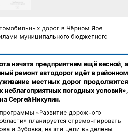
томобильных дорог в Чёрном Яре
силами муниципального бюджетного
та начата предприятием ещё весной, а
ный ремонт автодорог идёт в районном
луживание местных дорог продолжится
х неблагоприятных погодных условий»,
на Сергей Никулин.
оспрограммы «Развитие дорожного
 области» планируется отремонтировать
ова и Зубовка, на эти цели выделены