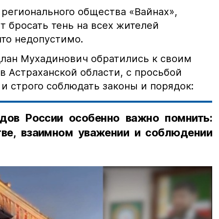
 регионального общества «Вайнах»,
т бросать тень на всех жителей
что недопустимо.
лан Мухадинович обратились к своим
в Астраханской области, с просьбой
и строго соблюдать законы и порядок:
дов России особенно важно помнить:
ве, взаимном уважении и соблюдении