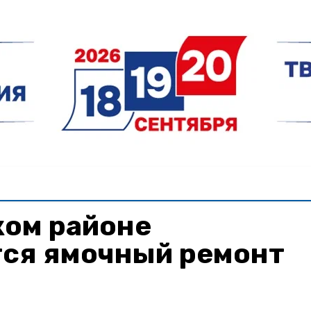
ком районе
ся ямочный ремонт