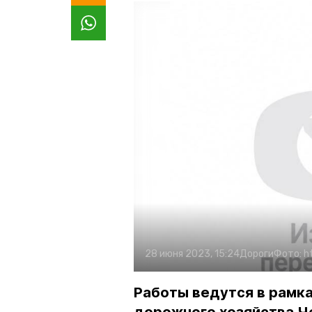
28 июня 2023, 15:24
Дороги
Фото:
h
Работы ведутся в рамк