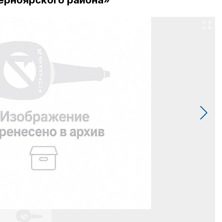
ерноярского района»