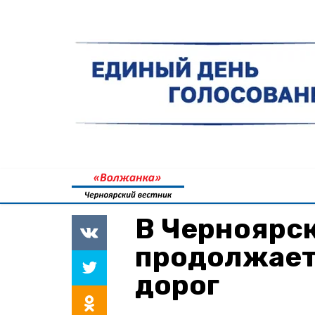
В Черноярс
продолжает
дорог