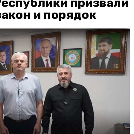
Республики призвали
акон и порядок