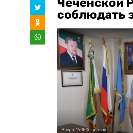
Чеченской 
соблюдать з
Вчера, 16:15
Общество