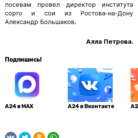
посевам провел директор института
сорго и сои из Ростова-на-Дону
Александр Большаков.
Алла Петрова.
Подпишись!
А24 в MAX
А24 в Вконтакте
А2