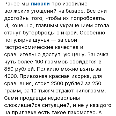
Ранее мы
писали
про изобилие
волжских угощений на базаре. Все они
достойны того, чтобы их попробовать.
И, конечно, главным украшением стола
станут бутерброды с икрой. Особенно
популярна щучья — за свои
гастрономические качества и
сравнительно доступную цену. Баночка
чуть более 100 граммов обойдётся в
850 рублей. Полкило можно взять за
4000. Привозная красная икорка, для
сравнения, стоит 2500 рублей за 250
грамм, за 10 тысяч отдают килограмм.
Сами продавцы недовольны
сложившейся ситуацией, и не у каждого
на прилавке есть такое лакомство. А