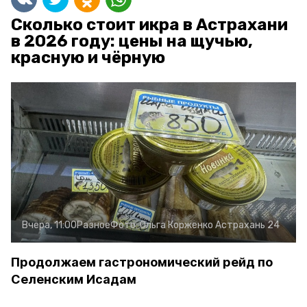
Сколько стоит икра в Астрахани
в 2026 году: цены на щучью,
красную и чёрную
Вчера, 11:00
Разное
Фото:
Ольга Корженко
Астрахань 24
Продолжаем гастрономический рейд по
Селенским Исадам