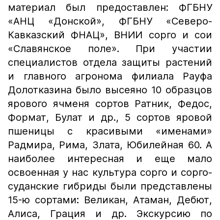
материал был предоставлен: ФГБНУ
«АНЦ «Донской», ФГБНУ «Северо-
Кавказский ФНАЦ», ВНИИ сорго и сои
«Славянское поле». При участии
специалистов отдела защиты растений
и главного агронома филиала Рауфа
Долотказина было высеяно 10 образцов
ярового ячменя сортов Ратник, Федос,
Формат, Булат и др., 5 сортов яровой
пшеницы с красивыми «именами»
Радмира, Рима, Злата, Юбилейная 60. А
наиболее интересная и еще мало
освоенная у нас культура сорго и сорго-
суданские гибриды были представлены
15-ю сортами: Великан, Атаман, Дебют,
Алиса, Грация и др. Экскурсию по