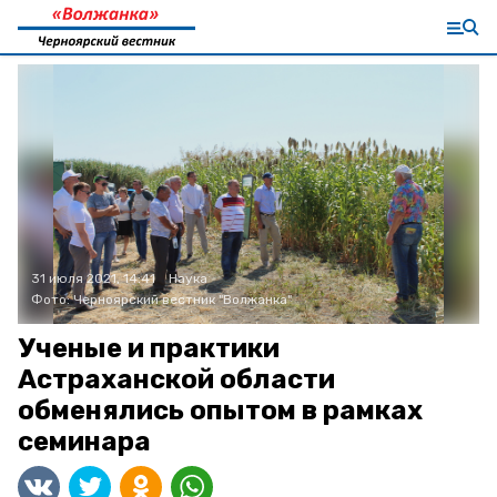
31 июля 2021, 14:41
Наука
Фото:
Черноярский вестник "Волжанка"
Ученые и практики
Астраханской области
обменялись опытом в рамках
семинара