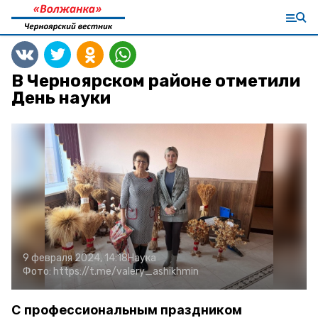
В Черноярском районе отметили
День науки
9 февраля 2024, 14:18
Наука
Фото:
https://t.me/valery_ashikhmin
С профессиональным праздником