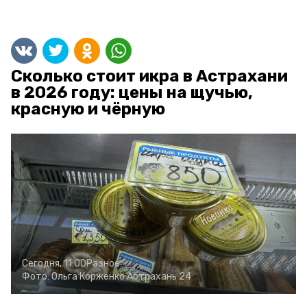
Сколько стоит икра в Астрахани
в 2026 году: цены на щучью,
красную и чёрную
Сегодня, 11:00
Разное
Фото:
Ольга Корженко
Астрахань 24