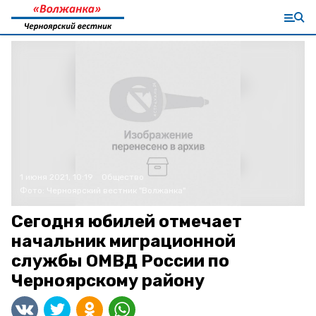
1 июня 2021, 10:19
Общество
Фото:
Черноярский вестник "Волжанка"
Сегодня юбилей отмечает
начальник миграционной
службы ОМВД России по
Черноярскому району