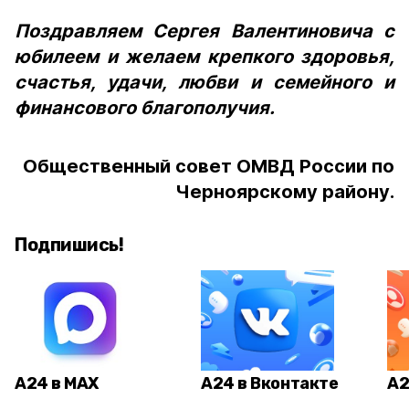
Поздравляем Сергея Валентиновича с
юбилеем и желаем крепкого здоровья,
счастья, удачи, любви и семейного и
финансового благополучия.
Общественный совет ОМВД России по
Черноярскому району
.
Подпишись!
А24 в MAX
А24 в Вконтакте
А2