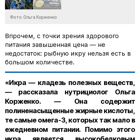
Фото: Ольга Корженко
Впрочем, с точки зрения здорового
питания завышенная цена — не
недостаток: рыбную икру нельзя есть в
большом количестве.
«Икра — кладезь полезных веществ,
— рассказала нутрициолог Ольга
Корженко. — Она содержит
полиненасыщенные жирные кислоты,
те самые омега-3, которых так мало в
ежедневном питании. Помимо этого
икра является высокобелковым