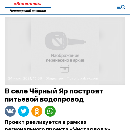
24 июня 2021, 13:38
Общество
Фото:
pixabay.com
В селе Чёрный Яр построят
питьевой водопровод
Проект реализуется в рамках
регионального проекта «Чистая вода»