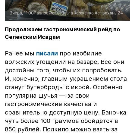
Вчера, 11:00
Разное
Фото:
Ольга Корженко
Астрахань 24
Продолжаем гастрономический рейд по
Селенским Исадам
Ранее мы
писали
про изобилие
волжских угощений на базаре. Все они
достойны того, чтобы их попробовать.
И, конечно, главным украшением стола
станут бутерброды с икрой. Особенно
популярна щучья — за свои
гастрономические качества и
сравнительно доступную цену. Баночка
чуть более 100 граммов обойдётся в
850 рублей. Полкило можно взять за