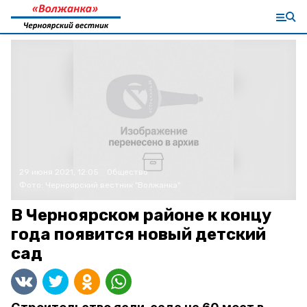
29 июня 2021, 12:05
Общество
Фото:
Черноярский вестник "Волжанка"
В Черноярском районе к концу
года появится новый детский
сад