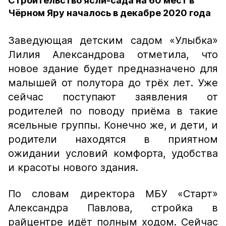
Строительство ясли-сада на 60 мест в
Чёрном Яру началось в декабре 2020 года
Заведующая детским садом «Улыбка»
Лилия Александрова отметила, что
новое здание будет предназначено для
малышей от полутора до трёх лет. Уже
сейчас поступают заявления от
родителей по поводу приёма в такие
ясельные группы. Конечно же, и дети, и
родители находятся в приятном
ожидании условий комфорта, удобства
и красоты нового здания.
По словам директора МБУ «Старт»
Александра Павлова, стройка в
райцентре идёт полным ходом. Сейчас