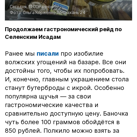
Сегодня, 11:00
Разное
Фото:
Ольга Корженко
Астрахань 24
Продолжаем гастрономический рейд по
Селенским Исадам
Ранее мы
писали
про изобилие
волжских угощений на базаре. Все они
достойны того, чтобы их попробовать.
И, конечно, главным украшением стола
станут бутерброды с икрой. Особенно
популярна щучья — за свои
гастрономические качества и
сравнительно доступную цену. Баночка
чуть более 100 граммов обойдётся в
850 рублей. Полкило можно взять за