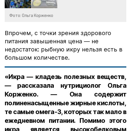
Фото: Ольга Корженко
Впрочем, с точки зрения здорового
питания завышенная цена — не
недостаток: рыбную икру нельзя есть в
большом количестве.
«Икра — кладезь полезных веществ,
— рассказала нутрициолог Ольга
Корженко. — Она содержит
полиненасыщенные жирные кислоты,
те самые омега-3, которых так мало в
ежедневном питании. Помимо этого
икра является высокобелковым