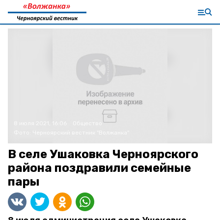
8 июля 2021, 16:06
Общество
Фото:
Черноярский вестник "Волжанка"
В селе Ушаковка Черноярского
района поздравили семейные
пары