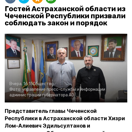
Гостей Астраханской области из
Чеченской Республики призвали
соблюдать закон и порядок
Вчера, 16:15
Общество
Фото:
управление пресс-службы и информации
администрации губернатора АО
Представитель главы Чеченской
Республики в Астраханской области Хизри
Лом-Алиевич Эдильсултанов и