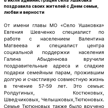
8 июля администрация села Ушаковка
поздравила своих жителей с Днем семьи,
любви и верности
От имени главы МО «Село Ушаковка»
Евгения Шевченко специалист по
работе с населением Валентина
Матвеева и специалист центра
социальной поддержки населения
Галина Абыденнова вручили
поздравительные адреса и сладкие
подарки семейным парам, прожившим
долгую и счастливую совместную жизнь
в течение 57-59 лет. Это семьи:
Ролдугиных, Костюковых,
Шведчиковых, Челышковых,Тютюновых.
Семье Тютюновых также было вручено