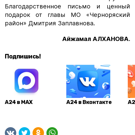
Благодарственное письмо и ценный
подарок от главы МО «Черноряский
район» Дмитрия Заплавнова.
Айжамал АЛХАНОВА.
Подпишись!
А24 в MAX
А24 в Вконтакте
А2