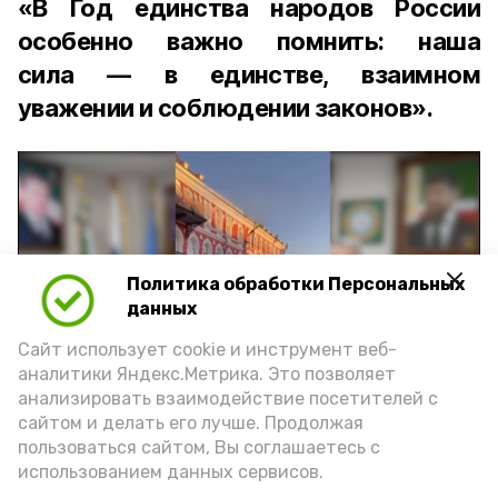
«В Год единства народов России
особенно важно помнить: наша
сила — в единстве, взаимном
уважении и соблюдении законов».
Политика обработки Персональных
Play
данных
Video
Сайт использует cookie и инструмент веб-
аналитики Яндекс.Метрика. Это позволяет
анализировать взаимодействие посетителей с
сайтом и делать его лучше. Продолжая
Видео: управление пресс-службы и информации
пользоваться сайтом, Вы соглашаетесь с
администрации губернатора АО
использованием данных сервисов.