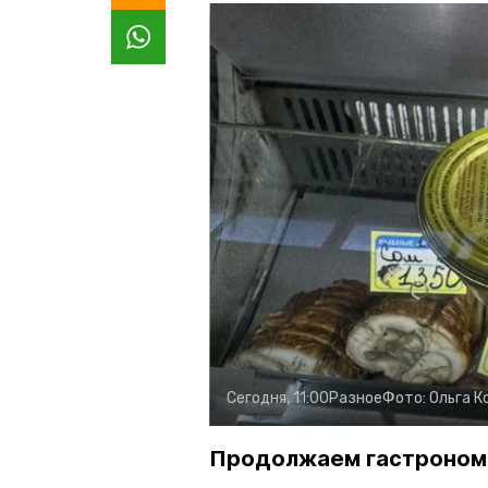
Сегодня, 11:00
Разное
Фото:
Ольга К
Продолжаем гастроном