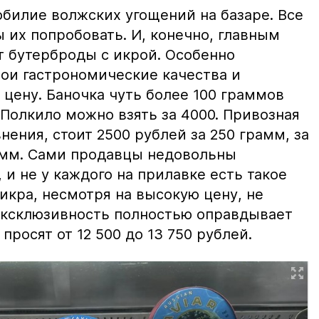
билие волжских угощений на базаре. Все
ы их попробовать. И, конечно, главным
т бутерброды с икрой. Особенно
вои гастрономические качества и
цену. Баночка чуть более 100 граммов
 Полкило можно взять за 4000. Привозная
нения, стоит 2500 рублей за 250 грамм, за
амм. Сами продавцы недовольны
и не у каждого на прилавке есть такое
 икра, несмотря на высокую цену, не
 эксклюзивность полностью оправдывает
просят от 12 500 до 13 750 рублей.