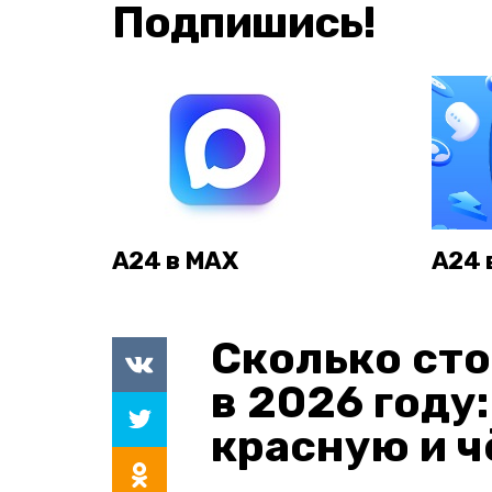
Подпишись!
А24 в MAX
А24 
Сколько сто
в 2026 году
красную и 