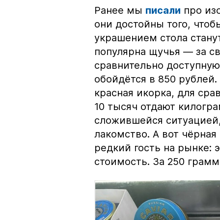
Ранее мы
писали
про изо
они достойны того, чтоб
украшением стола стану
популярна щучья — за с
сравнительно доступную 
обойдётся в 850 рублей.
красная икорка, для срав
10 тысяч отдают килогр
сложившейся ситуацией, 
лакомство. А вот чёрная
редкий гость на рынке:
стоимость. За 250 грамм 