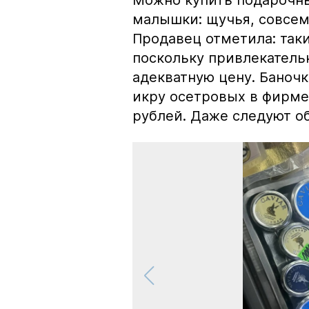
малышки: щучья, совсем
Продавец отметила: так
поскольку привлекатель
адекватную цену. Баноч
икру осетровых в фирме
рублей. Даже следуют об