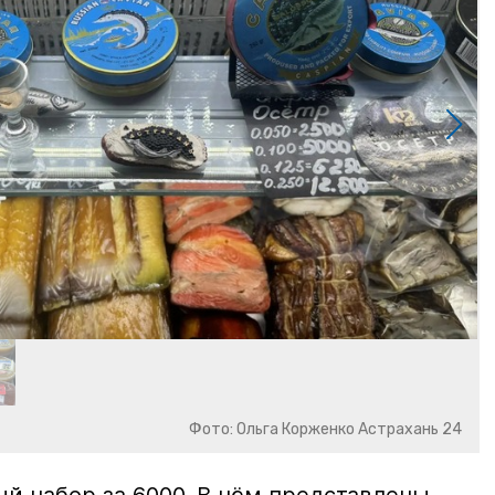
Фото: Ольга Корженко Астрахань 24
й набор за 6000. В нём представлены