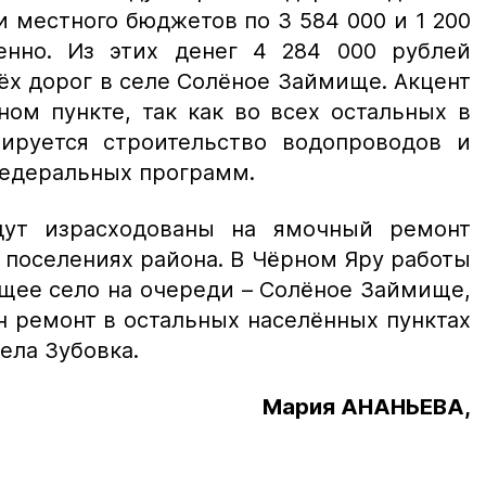
и местного бюджетов по 3 584 000 и 1 200
енно. Из этих денег 4 284 000 рублей
ёх дорог в селе Солёное Займище. Акцент
ном пункте, так как во всех остальных в
ируется строительство водопроводов и
федеральных программ.
дут израсходованы на ямочный ремонт
 поселениях района. В Чёрном Яру работы
щее село на очереди – Солёное Займище,
н ремонт в остальных населённых пунктах
ела Зубовка.
Мария АНАНЬЕВА,