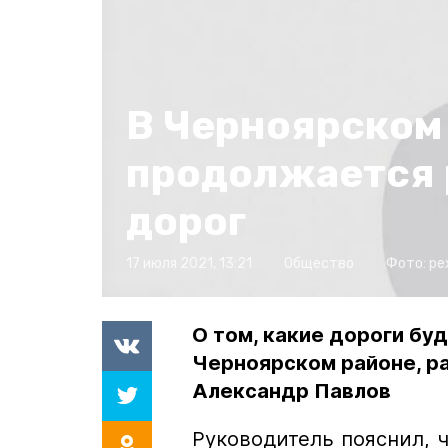
В Черноярском
продолжается 
дорог
17 июля 2021, 13:21
Общество
Фото:
pe
О том, какие дороги бу
Черноярском районе, р
Александр Павлов
Руководитель пояснил, ч