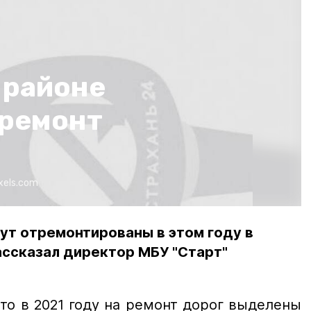
 районе
ремонт
xels.com
дут отремонтированы в этом году в
ассказал директор МБУ "Старт"
то в 2021 году на ремонт дорог выделены