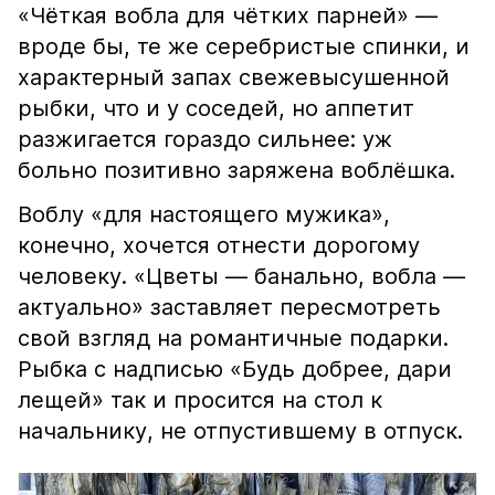
«Чёткая вобла для чётких парней» —
вроде бы, те же серебристые спинки, и
характерный запах свежевысушенной
рыбки, что и у соседей, но аппетит
разжигается гораздо сильнее: уж
больно позитивно заряжена воблёшка.
Воблу «для настоящего мужика»,
конечно, хочется отнести дорогому
человеку. «Цветы — банально, вобла —
актуально» заставляет пересмотреть
свой взгляд на романтичные подарки.
Рыбка с надписью «Будь добрее, дари
лещей» так и просится на стол к
начальнику, не отпустившему в отпуск.