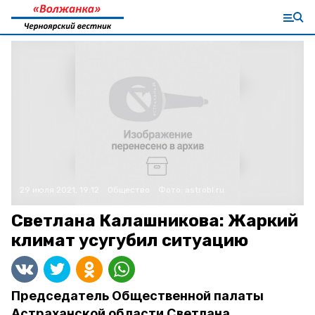
29 июля 2021, 19:12
Общество
Фото:
astrobl.ru
Светлана Калашникова: Жаркий
климат усугубил ситуацию
Председатель Общественной палаты
Астраханской области Светлана