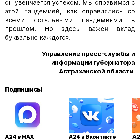
он увенчается успехом. Мы справимся с
этой пандемией, как справлялись со
всеми остальными пандемиями в
прошлом. Но здесь важен вклад
буквально каждого».
Управление пресс-службы и
информации губернатора
Астраханской области.
Подпишись!
А24 в MAX
А24 в Вконтакте
А2