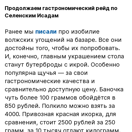
Продолжаем гастрономический рейд по
Селенским Исадам
Ранее мы
писали
про изобилие
волжских угощений на базаре. Все они
достойны того, чтобы их попробовать.
И, конечно, главным украшением стола
станут бутерброды с икрой. Особенно
популярна щучья — за свои
гастрономические качества и
сравнительно доступную цену. Баночка
чуть более 100 граммов обойдётся в
850 рублей. Полкило можно взять за
4000. Привозная красная икорка, для
сравнения, стоит 2500 рублей за 250
грамм, за 10 тысяч отдают килограмм.