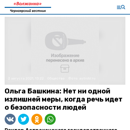
2 августа 2021, 13:22
Общество
Фото:
astrobl.ru
Ольга Башкина: Нет ни одной
излишней меры, когда речь идет
о безопасности людей