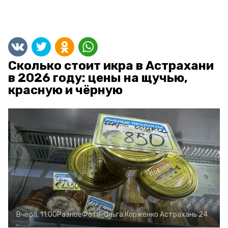
Сколько стоит икра в Астрахани
в 2026 году: цены на щучью,
красную и чёрную
Вчера, 11:00
Разное
Фото:
Ольга Корженко
Астрахань 24