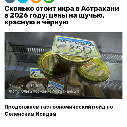
Сколько стоит икра в Астрахани
в 2026 году: цены на щучью,
красную и чёрную
7 августа , 11:00
Разное
Фото:
Ольга Корженко
Астрахань 24
Продолжаем гастрономический рейд по
Селенским Исадам