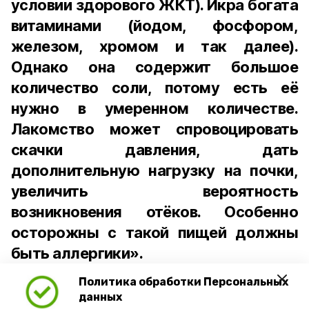
условии здорового ЖКТ). Икра богата
витаминами (йодом, фосфором,
железом, хромом и так далее).
Однако она содержит большое
количество соли, потому есть её
нужно в умеренном количестве.
Лакомство может спровоцировать
скачки давления, дать
дополнительную нагрузку на почки,
увеличить вероятность
возникновения отёков. Особенно
осторожны с такой пищей должны
быть аллергики».
Политика обработки Персональных
Для взрослого человека безопасной
данных
порцией икры считается 30-50 граммов