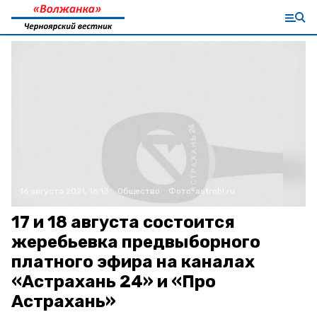
16 августа 2021, 16:13
Общество
Фото:
astrobl.ru
17 и 18 августа состоится
жеребьевка предвыборного
платного эфира на каналах
«Астрахань 24» и «Про
Астрахань»