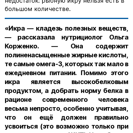
недостаток: рыбную икру нельзя есть в
большом количестве.
«Икра — кладезь полезных веществ,
— рассказала нутрициолог Ольга
Корженко. — Она содержит
полиненасыщенные жирные кислоты,
те самые омега-3, которых так мало в
ежедневном питании. Помимо этого
икра является высокобелковым
продуктом, а добрать норму белка в
рационе современного человека
весьма непросто, особенно учитывая,
что он ещё должен правильно
усвоиться (это возможно только при