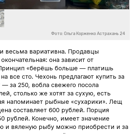
Фото: Ольга Корженко Астрахань 24
и весьма вариативна. Продавцы
 окончательная: она зависит от
 Принцип «берёшь больше — платишь
на все сто. Чехонь предлагают купить за
 — за 250, вобла свежего посола
ей, столько же хотят за сухую, есть
рая напоминает рыбные «сухарики». Лещ
цена составляет 600 рублей. Порция
0 рублей. Конечно, имеет значение
ю и вяленую рыбу можно приобрести и за