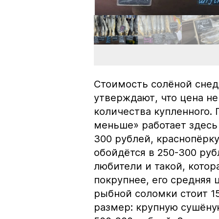
Стоимость солёной снед
утверждают, что цена не
количества купленного.
меньше» работает здесь 
300 рублей, краснопёрку
обойдётся в 250-300 рубл
любители и такой, кото
покрупнее, его средняя 
рыбной соломки стоит 15
размер: крупную сушёну