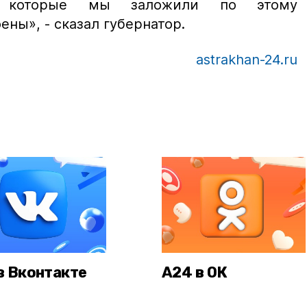
, которые мы заложили по этому
оены»,
- сказал губернатор.
astrakhan-24.ru
в Вконтакте
А24 в ОК