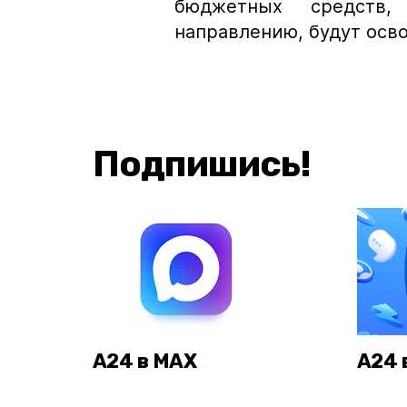
бюджетных средств
направлению, будут осв
Подпишись!
А24 в MAX
А24 