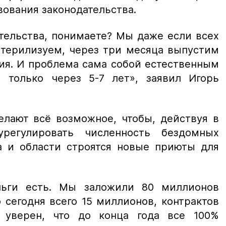
вования законодательства.
тельства, понимаете? Мы даже если всех
стерилизуем, через три месяца выпустим
ния. И проблема сама собой естественным
 только через 5-7 лет»,
заявил Игорь
елают всё возможное, чтобы, действуя в
урегулировать численность бездомных
да и области строятся новые приюты для
ьги есть. Мы заложили 80 миллионов
 сегодня всего 15 миллионов, контрактов
 уверен, что до конца года все 100%