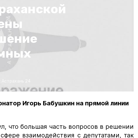
раханской
ены
ешение
омных
:
Астрахань 24
рнатор Игорь Бабушкин на прямой линии
л, что большая часть вопросов в решении
сфере взаимодействия с депутатами, так