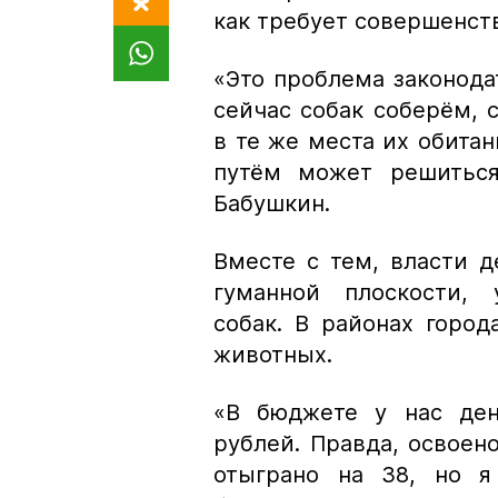
как требует совершенст
«Это проблема законода
сейчас собак соберём, 
в те же места их обита
путём может решиться
Бабушкин.
Вместе с тем, власти д
гуманной плоскости, 
собак. В районах горо
животных.
«В бюджете у нас ден
рублей. Правда, освоено
отыграно на 38, но я