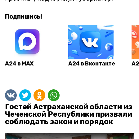
Подпишись!
А24 в MAX
А24 в Вконтакте
А2
Гостей Астраханской области из
Чеченской Республики призвали
соблюдать закон и порядок