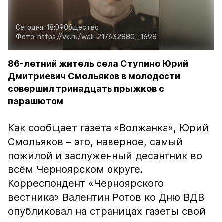
Сегодня, 18:09
Общество
Фото:
https://vk.ru/wall-217632880_1698
86-летний житель села Ступино Юрий
Дмитриевич Смольяков в молодости
совершил тринадцать прыжков с
парашютом
Как сообщает газета «Волжанка», Юрий
Смольяков – это, наверное, самый
пожилой и заслуженный десантник во
всём Черноярском округе.
Корреспондент «Черноярского
вестника» Валентин Ротов ко Дню ВДВ
опубликовал на страницах газеты свой