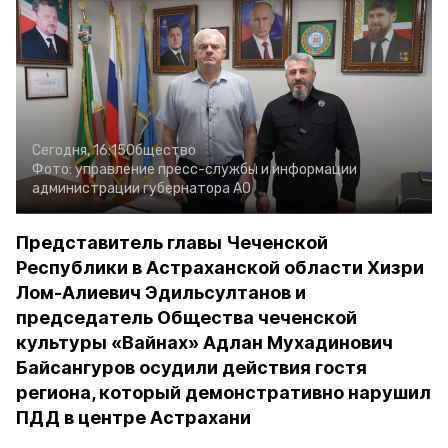
Сегодня, 16:15
Общество
Фото:
управление пресс-службы и информации
администрации губернатора АО
Представитель главы Чеченской
Республики в Астраханской области Хизри
Лом-Алиевич Эдильсултанов и
председатель Общества чеченской
культуры «Вайнах» Адлан Мухадинович
Байсангуров осудили действия гостя
региона, который демонстративно нарушил
ПДД в центре Астрахани