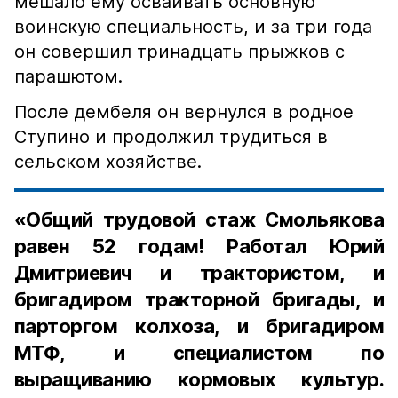
мешало ему осваивать основную
воинскую специальность, и за три года
он совершил тринадцать прыжков с
парашютом.
После дембеля он вернулся в родное
Ступино и продолжил трудиться в
сельском хозяйстве.
«Общий трудовой стаж Смольякова
равен 52 годам! Работал Юрий
Дмитриевич и трактористом, и
бригадиром тракторной бригады, и
парторгом колхоза, и бригадиром
МТФ, и специалистом по
выращиванию кормовых культур.