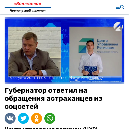
18 августа 2021, 14:03
Общество
Фото:
Астрахань 24
Губернатор ответил на
обращения астраханцев из
соцсетей