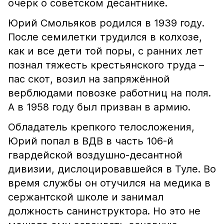
очерк о советском десантнике.
Юрий Смольяков родился в 1939 году.
После семилетки трудился в колхозе,
как и все дети той поры, с ранних лет
познал тяжесть крестьянского труда –
пас скот, возил на запряжённой
верблюдами повозке работниц на поля.
А в 1958 году был призван в армию.
Обладатель крепкого телосложения,
Юрий попал в ВДВ в часть 106-й
гвардейской воздушно-десантной
дивизии, дислоцировавшейся в Туле. Во
время службы он отучился на медика в
сержантской школе и занимал
должность санинструктора. Но это не