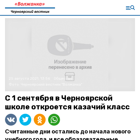
25 августа 2021, 13:56
Общество
Фото:
Черноярский вестник "Волжанка"
С 1 сентября в Черноярской
школе откроется казачий класс
Считанные дни остались до начала нового
учебного года, и все образовательные