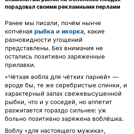
порадовал своими рекламными перлами
Ранее мы писали, почём нынче
копчёная
рыбка
и
икорка
, какие
разновидности угощений
представлены. Без внимания не
остались позитивно заряженные
прилавки.
«Чёткая вобла для чётких парней» —
вроде бы, те же серебристые спинки, и
характерный запах свежевысушенной
рыбки, что и у соседей, но аппетит
разжигается гораздо сильнее: уж
больно позитивно заряжена воблёшка.
Воблу «для настоящего мужика»,