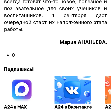
всегда готовят что-то новое, полезное и
познавательное для своих учеников и
воспитанников. 1 сентября даст
очередной старт их напряжённого этапа
работы.
Мария АНАНЬЕВА.
0
Подпишись!
А24 в MAX
А24 в Вконтакте
А2