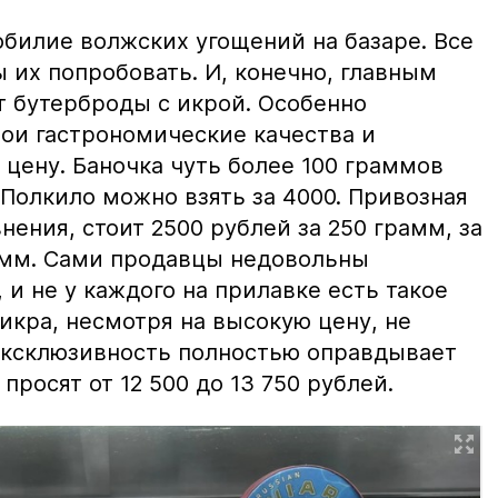
билие волжских угощений на базаре. Все
ы их попробовать. И, конечно, главным
т бутерброды с икрой. Особенно
вои гастрономические качества и
цену. Баночка чуть более 100 граммов
 Полкило можно взять за 4000. Привозная
нения, стоит 2500 рублей за 250 грамм, за
амм. Сами продавцы недовольны
и не у каждого на прилавке есть такое
 икра, несмотря на высокую цену, не
 эксклюзивность полностью оправдывает
просят от 12 500 до 13 750 рублей.