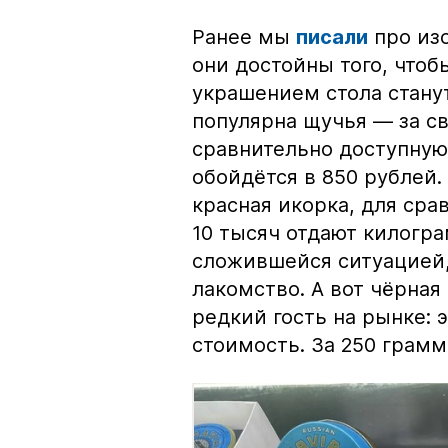
Ранее мы
писали
про изо
они достойны того, чтоб
украшением стола стану
популярна щучья — за с
сравнительно доступную 
обойдётся в 850 рублей.
красная икорка, для срав
10 тысяч отдают килогр
сложившейся ситуацией, 
лакомство. А вот чёрная
редкий гость на рынке:
стоимость. За 250 грамм 