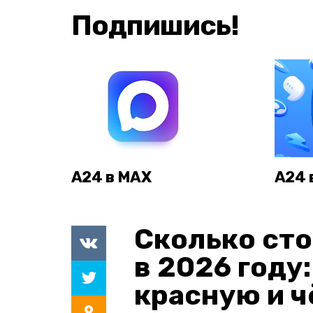
Подпишись!
А24 в MAX
А24 
Сколько сто
в 2026 году
красную и 