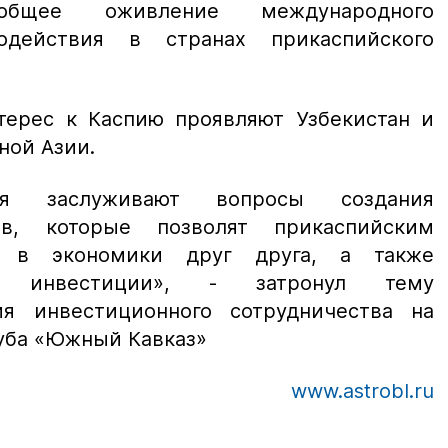
бщее оживление международного
одействия в странах прикаспийского
нтерес к Каспию проявляют Узбекистан и
ной Азии.
ия заслуживают вопросы создания
ов, которые позволят прикаспийским
я в экономики друг друга, а также
ие инвестиции», -
затронул тему
ия инвестиционного сотрудничества на
уба «Южный Кавказ»
www.astrobl.ru