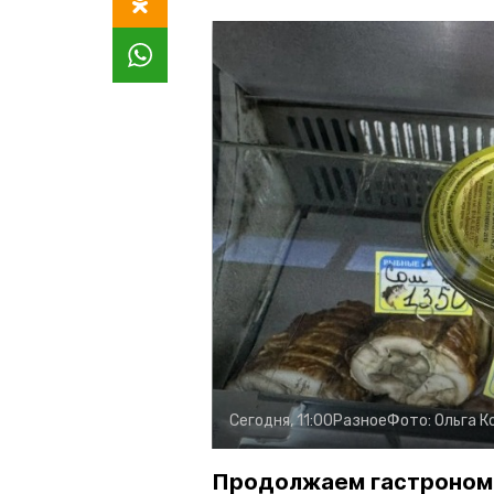
Сегодня, 11:00
Разное
Фото:
Ольга К
Продолжаем гастроном