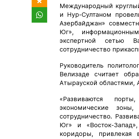
Международный круглый
и Нур-Султаном провел
Азербайджан» совместн
Юг», информационным
экспертной сетью B
сотрудничество прикасп
Руководитель политоло
Велизаде считает обр
Атырауской областями, 
«Развиваются порт
экономические зоны, 
сотрудничество. Развив
Юг» и «Восток-Запад»
коридоры, привлекая в