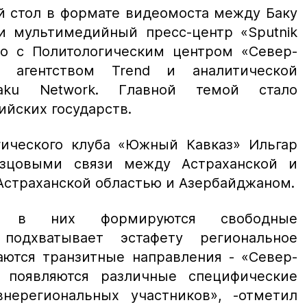
 стол в формате видеомоста между Баку
и мультимедийный пресс-центр «Sputnik
о с Политологическим центром «Север-
 агентством Trend и аналитической
aku Network. Главной темой стало
ийских государств.
гического клуба «Южный Кавказ» Ильгар
азцовыми связи между Астраханской и
Астраханской областью и Азербайджаном.
ы, в них формируются свободные
подхватывает эстафету региональное
аются транзитные направления - «Север-
, появляются различные специфические
нерегиональных участников», -
отметил