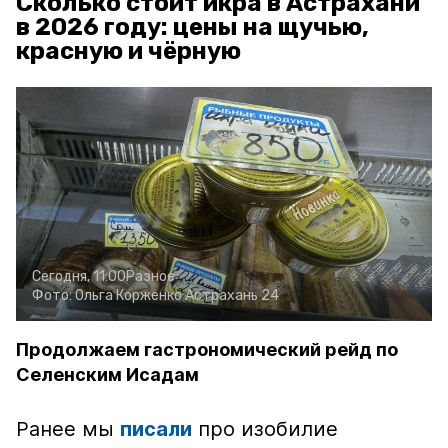
Сколько стоит икра в Астрахани
в 2026 году: цены на щучью,
красную и чёрную
Сегодня, 11:00
Разное
Фото:
Ольга Корженко
Астрахань 24
Продолжаем гастрономический рейд по
Селенским Исадам
Ранее мы
писали
про изобилие