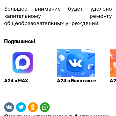
Большее внимание будет уделено
капитальному ремонту
общеобразовательных учреждений.
Подпишись!
А24 в MAX
А24 в Вконтакте
А2