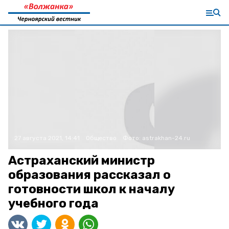
27 августа 2021, 14:41
Общество
Фото:
astrakhan-24.ru
Астраханский министр
образования рассказал о
готовности школ к началу
учебного года