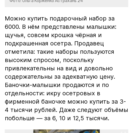
Фото: Ольга Корженко Астрахань 24
Можно купить подарочный набор за
6000. В нём представлены малышки:
щучья, совсем крошка чёрная и
подкрашенная осетра. Продавец
отметила: такие наборы пользуются
высоким спросом, поскольку
привлекательны на вид и довольно
содержательны за адекватную цену.
Баночки-малышки продаются и по
отдельности: икру осетровых в
фирменной баночке можно купить за 3-
4 тысячи рублей. Даже следуют объёмы
побольше — за 6, 10 и 12,5 тысячи.