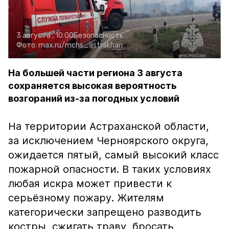
3 августа , 10:00
Безопасность
Фото:
max.ru/mchs_astrakhan
На большей части региона 3 августа
сохраняется высокая вероятность
возгораний из-за погодных условий
На территории Астраханской области,
за исключением Черноярского округа,
ожидается пятый, самый высокий класс
пожарной опасности. В таких условиях
любая искра может привести к
серьёзному пожару. Жителям
категорически запрещено разводить
костры, сжигать траву, бросать