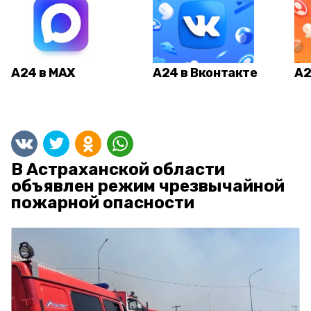
А24 в MAX
А24 в Вконтакте
А2
В Астраханской области
объявлен режим чрезвычайной
пожарной опасности