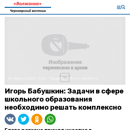
29 августа 2021, 11:25
Общество
Фото:
astrobl.ru
Игорь Бабушкин: Задачи в сфере
школьного образования
необходимо решать комплексно