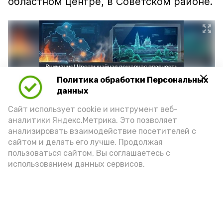
областном центре, в Советском районе.
Политика обработки Персональных
данных
Сайт использует cookie и инструмент веб-
аналитики Яндекс.Метрика. Это позволяет
анализировать взаимодействие посетителей с
сайтом и делать его лучше. Продолжая
Фото: max.ru/mchs_astrakhan
пользоваться сайтом, Вы соглашаетесь с
использованием данных сервисов.