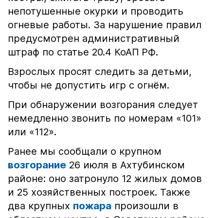
непотушенные окурки и проводить
огневые работы. За нарушение правил
предусмотрен административный
штраф по статье 20.4 КоАП РФ.
Взрослых просят следить за детьми,
чтобы не допустить игр с огнём.
При обнаружении возгорания следует
немедленно звонить по номерам «101»
или «112».
Ранее мы сообщали о крупном
возгорание
26 июля в Ахтубинском
районе: оно затронуло 12 жилых домов
и 25 хозяйственных построек. Также
два крупных
пожара
произошли в