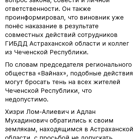
вопрос закона, совести и личной
ответственности. Он также
проинформировал, что виновник уже
понёс наказание в результате
совместных действий сотрудников
ГИБДД Астраханской области и коллег
из Чеченской Республики.
По словам председателя регионального
общества «Вайнах», подобные действия
могут бросать тень на всех жителей
Чеченской Республики, что
недопустимо.
Хизри Лом-Алиевич и Адлан
Мухадинович обратились к своим
землякам, находящимся в Астраханской
области, с просьбой не допускать