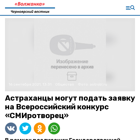
16 сентября 2021, 13:31
Общество
Фото:
astrobl.ru
Астраханцы могут подать заявку
на Всероссийский конкурс
«СМИротворец»