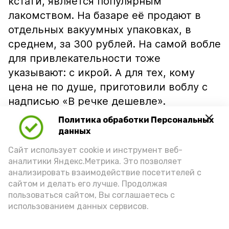
кстати, является популярным
лакомством. На базаре её продают в
отдельных вакуумных упаковках, в
среднем, за 300 рублей. На самой вобле
для привлекательности тоже
указывают: с икрой. А для тех, кому
цена не по душе, приготовили воблу с
надписью «В речке дешевле».
Политика обработки Персональных
данных
Сайт использует cookie и инструмент веб-
аналитики Яндекс.Метрика. Это позволяет
анализировать взаимодействие посетителей с
сайтом и делать его лучше. Продолжая
пользоваться сайтом, Вы соглашаетесь с
использованием данных сервисов.