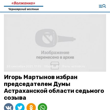
23 сентября 2021, 17:25
Общество
Фото:
astrobl.ru
Игорь Мартынов избран
председателем Думы
Астраханской области седьмого
созыва