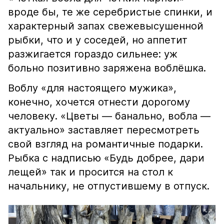
вроде бы, те же серебристые спинки, и
характерный запах свежевысушенной
рыбки, что и у соседей, но аппетит
разжигается гораздо сильнее: уж
больно позитивно заряжена воблёшка.
Воблу «для настоящего мужика»,
конечно, хочется отнести дорогому
человеку. «Цветы — банально, вобла —
актуально» заставляет пересмотреть
свой взгляд на романтичные подарки.
Рыбка с надписью «Будь добрее, дари
лещей» так и просится на стол к
начальнику, не отпустившему в отпуск.