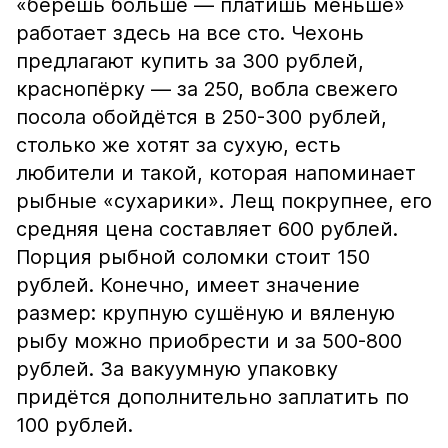
«берёшь больше — платишь меньше»
работает здесь на все сто. Чехонь
предлагают купить за 300 рублей,
краснопёрку — за 250, вобла свежего
посола обойдётся в 250-300 рублей,
столько же хотят за сухую, есть
любители и такой, которая напоминает
рыбные «сухарики». Лещ покрупнее, его
средняя цена составляет 600 рублей.
Порция рыбной соломки стоит 150
рублей. Конечно, имеет значение
размер: крупную сушёную и вяленую
рыбу можно приобрести и за 500-800
рублей. За вакуумную упаковку
придётся дополнительно заплатить по
100 рублей.