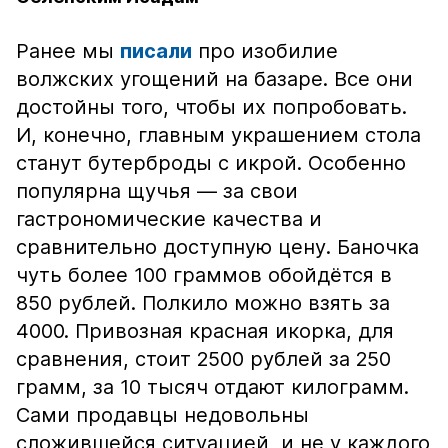
Ранее мы
писали
про изобилие
волжских угощений на базаре. Все они
достойны того, чтобы их попробовать.
И, конечно, главным украшением стола
станут бутерброды с икрой. Особенно
популярна щучья — за свои
гастрономические качества и
сравнительно доступную цену. Баночка
чуть более 100 граммов обойдётся в
850 рублей. Полкило можно взять за
4000. Привозная красная икорка, для
сравнения, стоит 2500 рублей за 250
грамм, за 10 тысяч отдают килограмм.
Сами продавцы недовольны
сложившейся ситуацией, и не у каждого