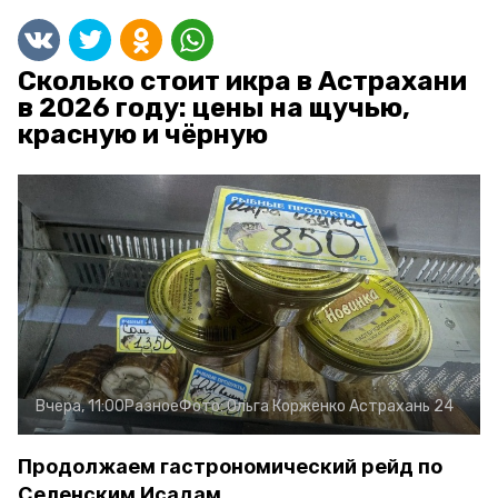
Сколько стоит икра в Астрахани
в 2026 году: цены на щучью,
красную и чёрную
Вчера, 11:00
Разное
Фото:
Ольга Корженко
Астрахань 24
Продолжаем гастрономический рейд по
Селенским Исадам