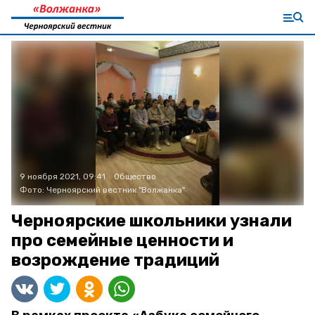
9 ноября 2021, 09:41
Общество
Фото:
Черноярский вестник "Волжанка"
Черноярские школьники узнали
про семейные ценности и
возрождение традиций