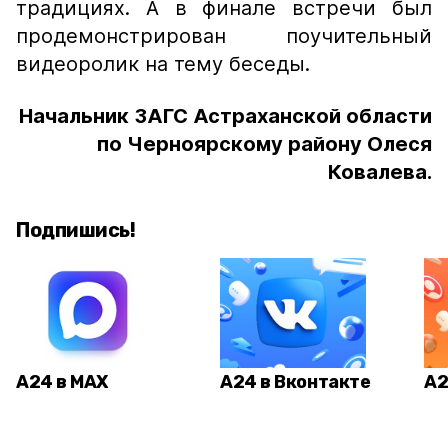
традициях. А в финале встречи был
продемонстрирован поучительный
видеоролик на тему беседы.
Начальник ЗАГС Астраханской области
по Черноярскому району Олеся
Ковалева.
Подпишись!
А24 в MAX
А24 в Вконтакте
А2