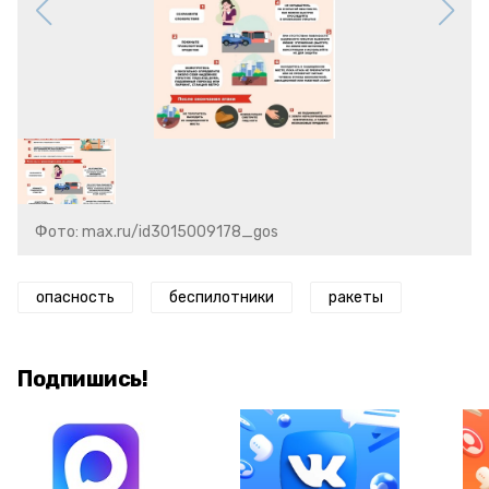
Фото: max.ru/id3015009178_gos
опасность
беспилотники
ракеты
Подпишись!