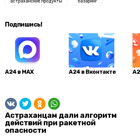
астраханские продукты
базаринг
Подпишись!
А24 в MAX
А24 в Вконтакте
А2
Астраханцам дали алгоритм
действий при ракетной
опасности