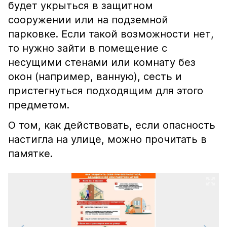
будет укрыться в защитном
сооружении или на подземной
парковке. Если такой возможности нет,
то нужно зайти в помещение с
несущими стенами или комнату без
окон (например, ванную), сесть и
пристегнуться подходящим для этого
предметом.
О том, как действовать, если опасность
настигла на улице, можно прочитать в
памятке.