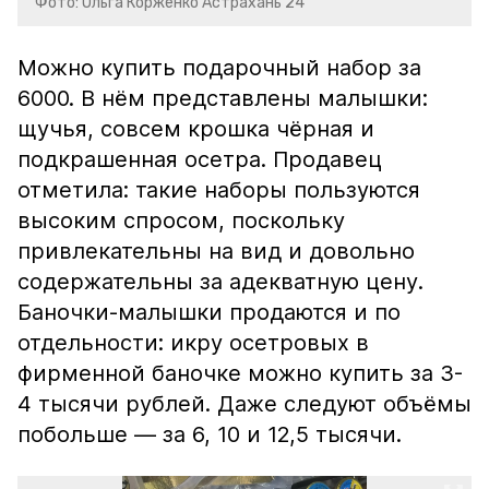
Фото: Ольга Корженко Астрахань 24
Можно купить подарочный набор за
6000. В нём представлены малышки:
щучья, совсем крошка чёрная и
подкрашенная осетра. Продавец
отметила: такие наборы пользуются
высоким спросом, поскольку
привлекательны на вид и довольно
содержательны за адекватную цену.
Баночки-малышки продаются и по
отдельности: икру осетровых в
фирменной баночке можно купить за 3-
4 тысячи рублей. Даже следуют объёмы
побольше — за 6, 10 и 12,5 тысячи.