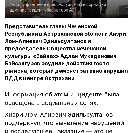
Фото:
управление пресс-службы и информации
администрации губернатора АО
Представитель главы Чеченской
Республики в Астраханской области Хизри
Лом-Алиевич Эдильсултанов и
председатель Общества чеченской
культуры «Вайнах» Адлан Мухадинович
Байсангуров осудили действия гостя
региона, который демонстративно нарушил
ПДД в центре Астрахани
Информация об этом инциденте была
освещена в социальных сетях.
Хизри Лом-Алиевич Эдильсултанов
подчеркнул, что выявление нарушений
и последующее наказание — это не