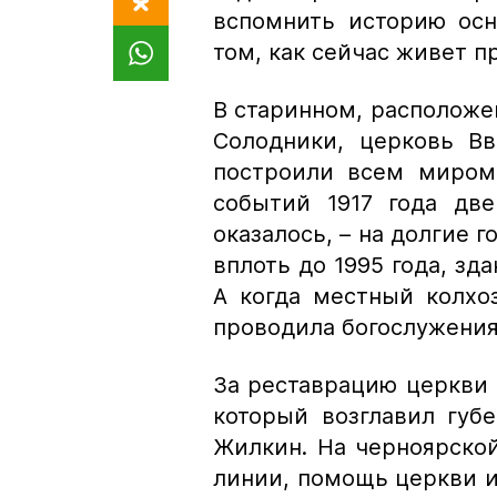
вспомнить историю осн
том, как сейчас живет п
В старинном, расположе
Солодники, церковь В
построили всем миром
событий 1917 года дв
оказалось, – на долгие 
вплоть до 1995 года, зд
А когда местный колхо
проводила богослужения
За реставрацию церкви в
который возглавил губ
Жилкин. На черноярско
линии, помощь церкви и