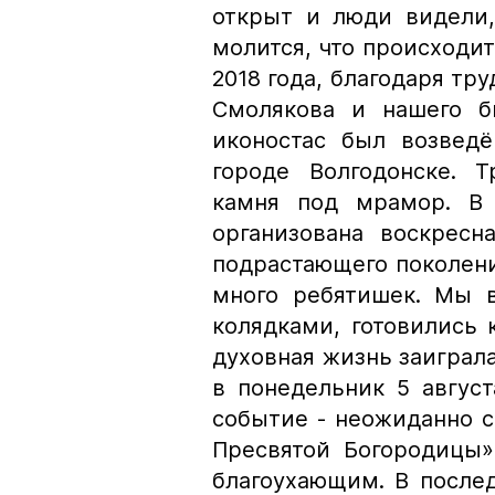
открыт и люди видели,
молится, что происходит
2018 года, благодаря т
Смолякова и нашего б
иконостас был возведё
городе Волгодонске. Т
камня под мрамор. В
организована воскресн
подрастающего поколени
много ребятишек. Мы в
колядками, готовились
духовная жизнь заиграл
в понедельник 5 авгус
событие - неожиданно с
Пресвятой Богородицы
благоухающим. В после