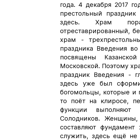
года. 4 декабря 2017 го
престольный праздник 
здесь. Храм пор
отреставрированный, бе
храм - трехпрестольн
праздника Введения во
посвящены Казанско
Московской. Поэтому хра
праздник Введения - г
здесь уже был сформи
богомольцы, которые и 
то поёт на клиросе, п
функции выполняют 
Солодников. Женщины,
составляют фундамент 
служить, здесь ещё не