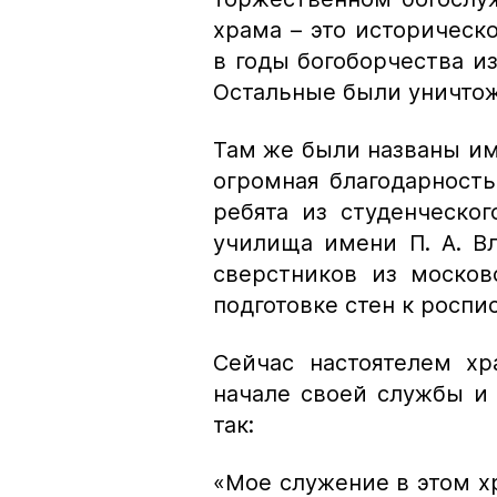
храма – это историческ
в годы богоборчества и
Остальные были уничто
Там же были названы им
огромная благодарность
ребята из студенческог
училища имени П. А. В
сверстников из москов
подготовке стен к роспи
Сейчас настоятелем хр
начале своей службы и
так:
«Мое служение в этом хр