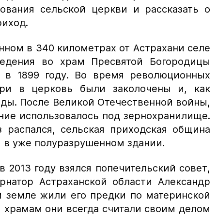
ования сельской церкви и рассказать о
риход.
нном в 340 километрах от Астрахани селе
ведения во храм Пресвятой Богородицы
 в 1899 году. Во время революционных
ери в церковь были заколочены и, как
годы. После Великой Отечественной войны,
ание использовалось под зернохранилище.
з распался, сельская приходская община
 в уже полуразрушенном здании.
 2013 году взялся попечительский совет,
ернатор Астраханской области Александр
й земле жили его предки по материнской
 храмам они всегда считали своим делом