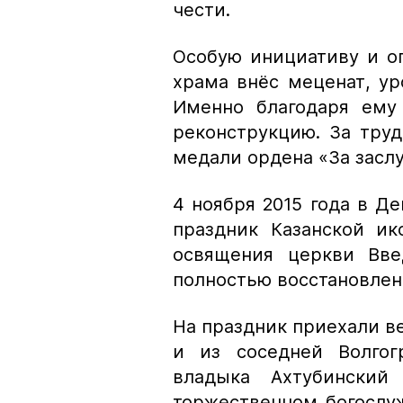
чести.
Особую инициативу и о
храма внёс меценат, у
Именно благодаря ему 
реконструкцию. За тру
медали ордена «За засл
4 ноября 2015 года в Д
праздник Казанской и
освящения церкви Вве
полностью восстановлен
На праздник приехали в
и из соседней Волгог
владыка Ахтубинский
торжественном богослу