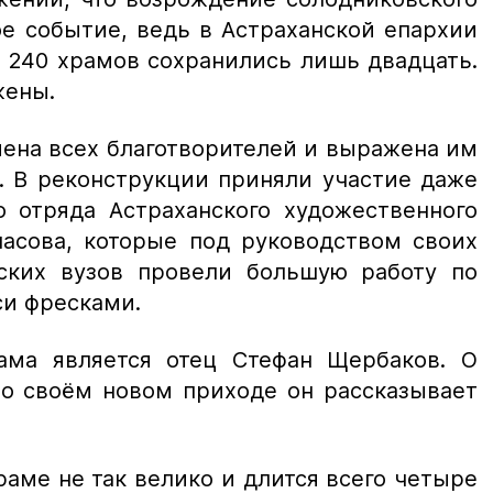
ое событие, ведь в Астраханской епархии
з 240 храмов сохранились лишь двадцать.
жены.
ена всех благотворителей и выражена им
. В реконструкции приняли участие даже
о отряда Астраханского художественного
ласова, которые под руководством своих
ских вузов провели большую работу по
си фресками.
ама является отец Стефан Щербаков. О
 о своём новом приходе он рассказывает
аме не так велико и длится всего четыре