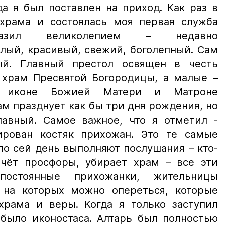
да я был поставлен на приход. Как раз в
храма и состоялась моя первая служба
азил великолепием – недавно
лый, красивый, свежий, боголепный. Сам
ый. Главный престол освящен в честь
 храм Пресвятой Богородицы, а малые –
й иконе Божией Матери и Матроне
м празднует как бы три дня рождения, но
лавный. Самое важное, что я отметил -
рован костяк прихожан. Это те самые
по сей день выполняют послушания – кто-
ечёт просфоры, убирает храм – все эти
постоянные прихожанки, жительницы
 на которых можно опереться, которые
храма и веры. Когда я только заступил
 было иконостаса. Алтарь был полностью