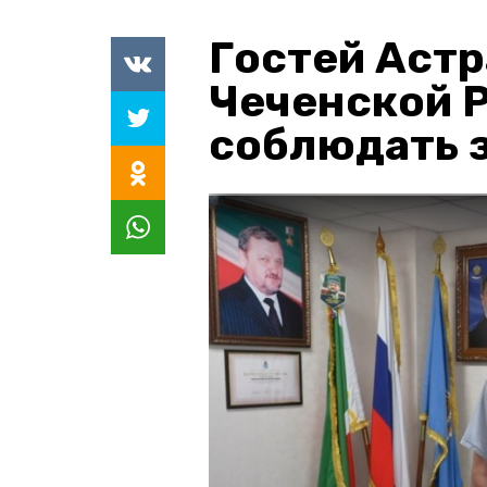
Гостей Астр
Чеченской 
соблюдать з