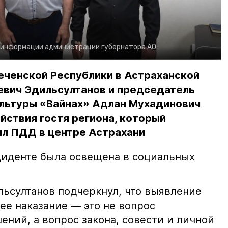
 информации администрации губернатора АО
еченской Республики в Астраханской
евич Эдильсултанов и председатель
льтуры «Вайнах» Адлан Мухадинович
йствия гостя региона, который
л ПДД в центре Астрахани
иденте была освещена в социальных
ьсултанов подчеркнул, что выявление
е наказание — это не вопрос
ний, а вопрос закона, совести и личной