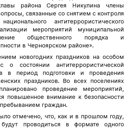
главы района Сергея Никулина члены
опросы, связанные со снятием с контроля
ационального антитеррористического
ализации мероприятий муниципальной
чение общественного порядка и
пности в Черноярском районе».
ем новогодних праздников на особом
с о состоянии антитеррористической
в в период подготовки и проведения
енских праздников. Во всех поселениях
ланировано проведение мероприятий,
тся повышенное внимание к безопасности
 пребыванием граждан.
о отмечено, что, как и в прошлом году,
будут проводиться в формате одного