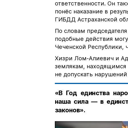
ответственности. Он та
понёс наказание в резу
ГИБДД Астраханской обл
По словам председателя
подобные действия могу
Чеченской Республики, 
Хизри Лом-Алиевич и Ад
землякам, находящимся 
не допускать нарушений 
«В Год единства наро
наша сила — в единст
законов».