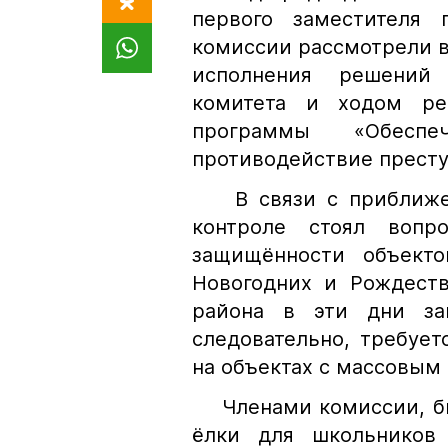
первого заместителя 
комиссии рассмотрели в
исполнения решений н
комитета и ходом ре
программы «Обеспе
противодействие престу
В связи с приближени
контроле стоял вопро
защищённости объекто
Новогодних и Рождеств
района в эти дни зап
следовательно, требуе
на объектах с массовым
Членами комиссии, был
ёлки для школьников 