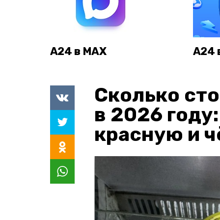
А24 в MAX
А24 
Сколько сто
в 2026 году
красную и 