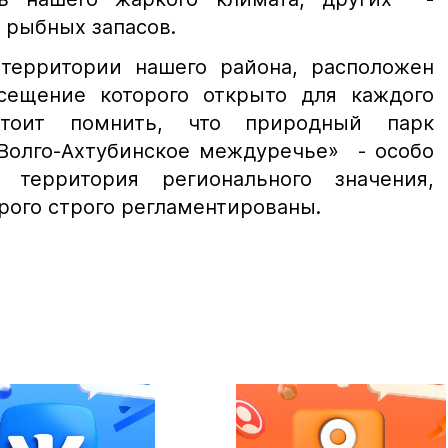
 рыбных запасов.
рритории нашего района, расположен
сещение которого открыто для каждого
стоит помнить, что природный парк
«Волго-Ахтубинское междуречье» - особо
 территория регионального значения,
рого строго регламентированы.