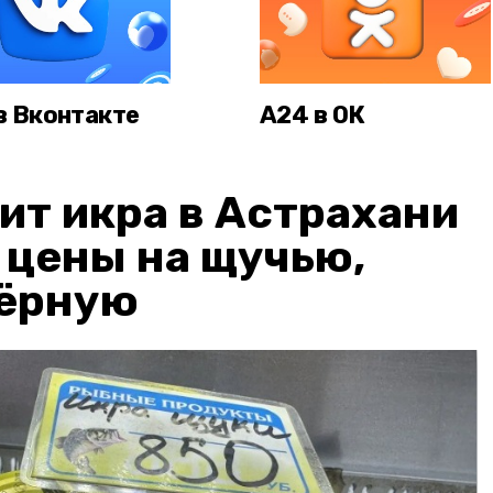
в Вконтакте
А24 в ОК
ит икра в Астрахани
: цены на щучью,
чёрную