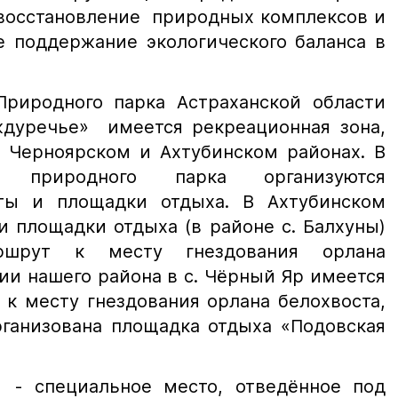
 восстановление природных комплексов и
е поддержание экологического баланса в
одного парка Астраханской области
ждуречье» имеется рекреационная зона,
в Черноярском и Ахтубинском районах. В
е природного парка организуются
ты и площадки отдыха. В Ахтубинском
 площадки отдыха (в районе с. Балхуны)
ршрут к месту гнездования орлана
ии нашего района в с. Чёрный Яр имеется
к месту гнездования орлана белохвоста,
ганизована площадка отдыха «Подовская
пециальное место, отведённое под