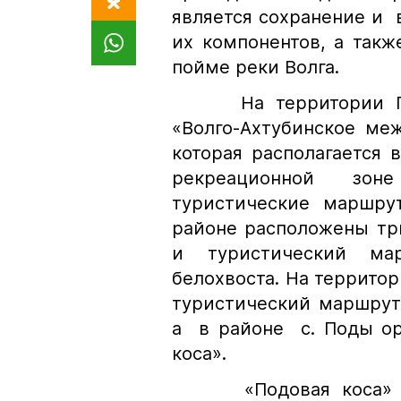
является сохранение и
их компонентов, а такж
пойме реки Волга.
На территории Прир
«Волго-Ахтубинское ме
которая располагается 
рекреационной зон
туристические маршру
районе расположены три
и туристический ма
белохвоста. На территор
туристический маршрут 
а в районе с. Поды ор
коса».
«Подовая коса» - с