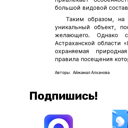
большой видовой состав
Таким образом, на те
уникальный объект, по
желающего. Однако 
Астраханской области 
охраняемая природная
правила посещения кото
Авторы:
Айжамал Алханова
Подпишись!