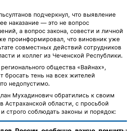
ьсултанов подчеркнул, что выявление
е наказание — это не вопрос
ний, а вопрос закона, совести и личной
кже проинформировал, что виновник уже
льтате совместных действий сотрудников
асти и коллег из Чеченской Республики.
 регионального общества «Вайнах»,
т бросать тень на всех жителей
что недопустимо.
лан Мухадинович обратились к своим
в Астраханской области, с просьбой
и строго соблюдать законы и порядок:
дов России особенно важно помнить: