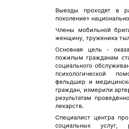
Выезды проходят в ра
поколение» национально
Члены мобильной бриг
женщину, труженика тыл
Основная цель - оказ
пожилым гражданам ста
социального обслуживан
психологической по
фельдшер и медицинск
граждан, измерили арте
результатам проведённо
лекарств.
Специалист центра про
социальных услуг, 