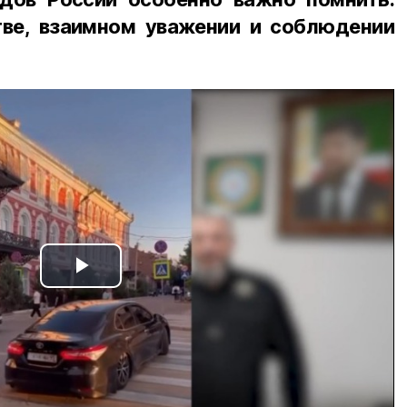
ве, взаимном уважении и соблюдении
Play
Video