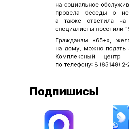
на социальное обслужи
провела беседы о нео
а также ответила на
специалисты посетили 1
Гражданам «65+», же
на дому, можно подать 
Комплексный центр с
по телефону: 8 (85149) 2-
Подпишись!