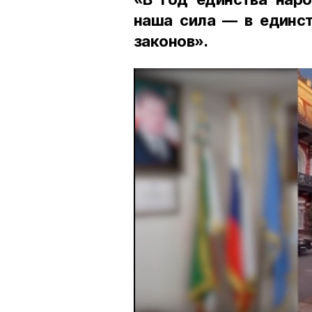
наша сила — в единст
законов».