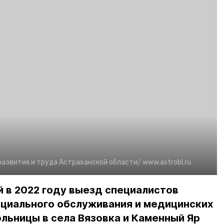
развития и труда Астраханской области/
www.astrobl.ru
 в 2022 году выезд специалистов
оциального обслуживания и медицинских
льницы в села Вязовка и Каменный Яр