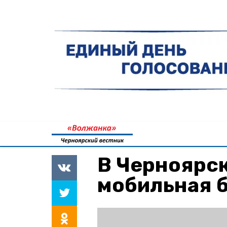
В Черноярс
мобильная 