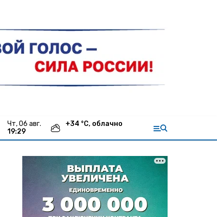
чт, 06 авг.
+
34
°С,
облачно
19:29