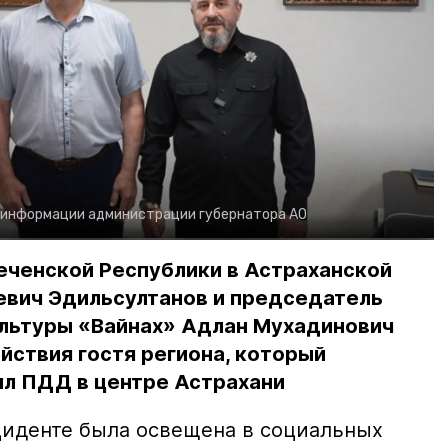
 информации администрации губернатора АО
еченской Республики в Астраханской
евич Эдильсултанов и председатель
льтуры «Вайнах» Адлан Мухадинович
йствия гостя региона, который
л ПДД в центре Астрахани
иденте была освещена в социальных