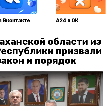
в Вконтакте
А24 в ОК
аханской области из
Республики призвали
акон и порядок