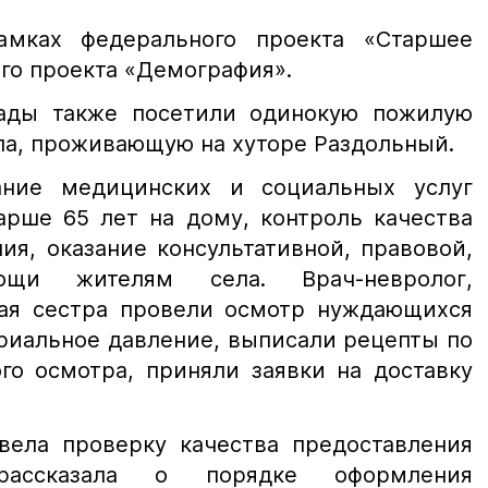
мках федерального проекта «Старшее
го проекта «Демография».
ады также посетили одинокую пожилую
а, проживающую на хуторе Раздольный.
ание медицинских и социальных услуг
рше 65 лет на дому, контроль качества
ия, оказание консультативной, правовой,
мощи жителям села. Врач-невролог,
ая сестра провели осмотр нуждающихся
риальное давление, выписали рецепты по
го осмотра, приняли заявки на доставку
вела проверку качества предоставления
рассказала о порядке оформления