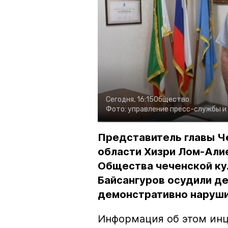
Сегодня, 16:15
Общество
Фото:
управление пресс-службы и
Представитель главы Ч
области Хизри Лом-Али
Общества чеченской ку
Байсангуров осудили де
демонстративно наруши
Информация об этом инц