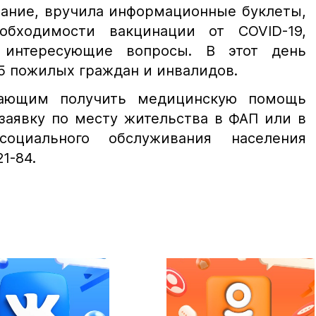
вание, вручила информационные буклеты,
бходимости вакцинации от COVID-19,
 интересующие вопросы. В этот день
5 пожилых граждан и инвалидов.
лающим получить медицинскую помощь
заявку по месту жительства в ФАП или в
оциального обслуживания населения
21-84.