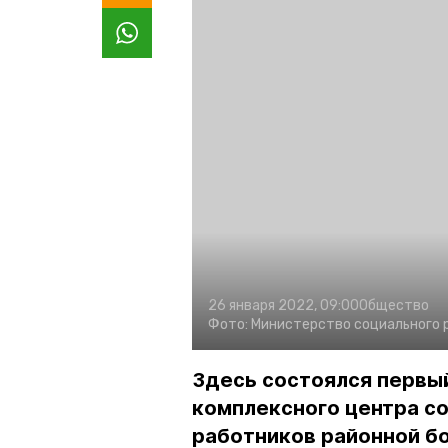
26 января 2022, 09:00
Общество
Фото:
Министерство социального 
Здесь состоялся первый
комплексного центра с
работников районной бо