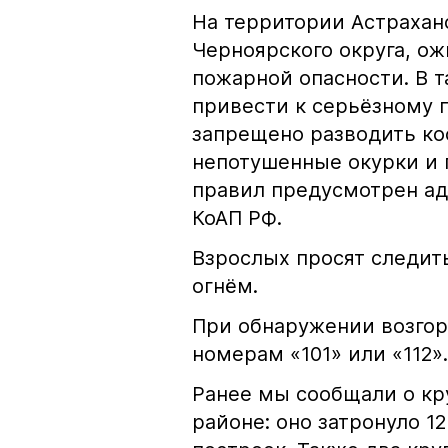
На территории Астрахан
Черноярского округа, о
пожарной опасности. В 
привести к серьёзному 
запрещено разводить кос
непотушенные окурки и 
правил предусмотрен ад
КоАП РФ.
Взрослых просят следить
огнём.
При обнаружении возгор
номерам «101» или «112».
Ранее мы сообщали о к
районе: оно затронуло 1