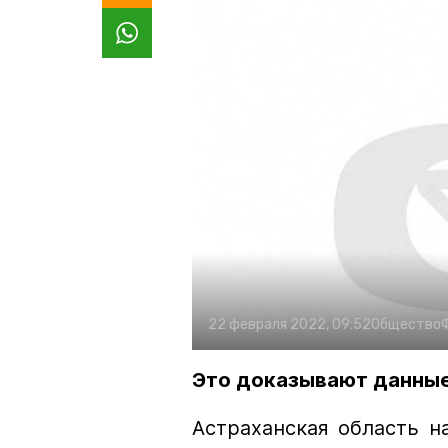
22 февраля 2022, 09:52
Общество
Это доказывают данны
Астраханская область н