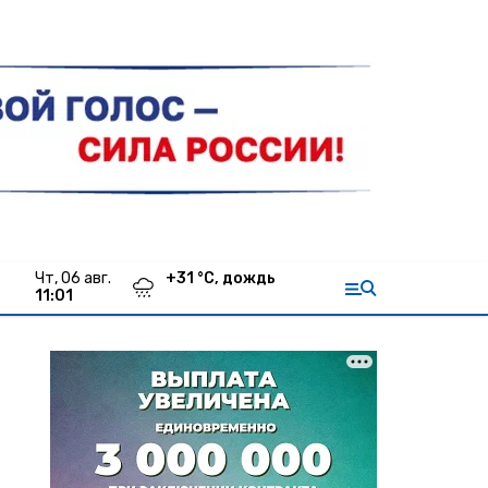
чт, 06 авг.
+
31
°С,
дождь
11:01