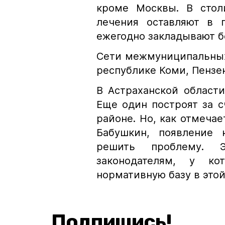
кроме Москвы. В стол
лечения оставляют в 
ежегодно закладывают б
Сети межмуниципальных
республике Коми, Пензе
В Астраханской област
Еще один построят за 
районе. Но, как отмечае
Бабушкин, появление 
решить проблему. 
законодателям, у ко
нормативную базу в это
Подпишись!