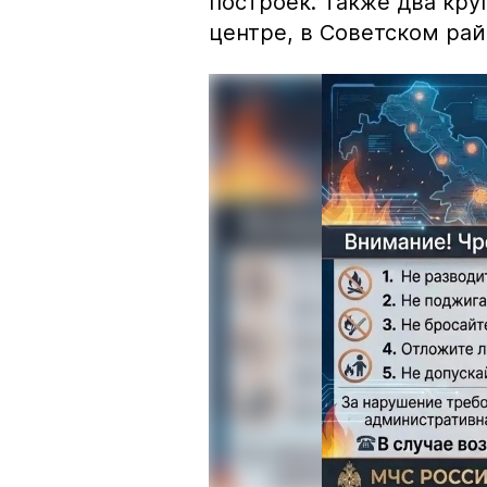
построек. Также два кр
центре, в Советском рай