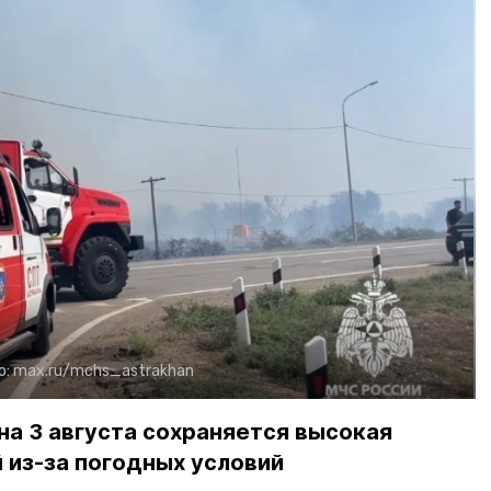
о:
max.ru/mchs_astrakhan
на 3 августа сохраняется высокая
 из-за погодных условий