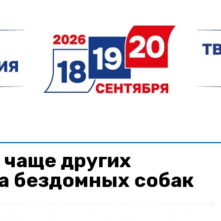
 чаще других
а бездомных собак