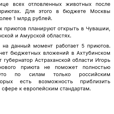
ице всех отловленных животных после
приютах. Для этого в бюджете Москвы
олее 1 млрд рублей.
 приютов планируют открыть в Чувашии,
нской и Амурской областях.
и на данный момент работает 5 приютов.
счет бюджетных вложений в Ахтубинском
т губернатор Астраханской области Игорь
нового приюта не поможет полностью
Это по силам только российским
торых есть возможность приблизить
й сфере к европейским стандартам.