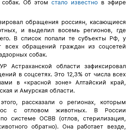
 собак. Об этом
стало известно
в эфире
зировал обращения россиян, касающиеся
тных, и выделил восемь регионов, где
его. В список попали те субъекты РФ, у
т всех обращений граждан из соцсетей
адзорных собак.
УР Астраханской области зафиксировал
ений в соцсетях. Это 12,3% от числа всех
ами в «красной зоне» Алтайский край,
ская и Амурская области.
того, рассказали о регионах, которым
рос с отловом животных. В России
по системе ОСВВ (отлов, стерилизация,
ивотного обратно). Она работает везде,