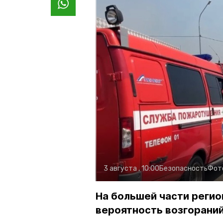
3 августа , 10:00
Безопасность
Фот
На большей части регио
вероятность возгораний