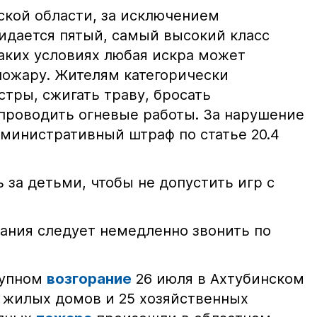
ской области, за исключением
жидается пятый, самый высокий класс
таких условиях любая искра может
пожару. Жителям категорически
тры, сжигать траву, бросать
проводить огневые работы. За нарушение
министративный штраф по статье 20.4
 за детьми, чтобы не допустить игр с
ания следует немедленно звонить по
рупном
возгорание
26 июля в Ахтубинском
2 жилых домов и 25 хозяйственных