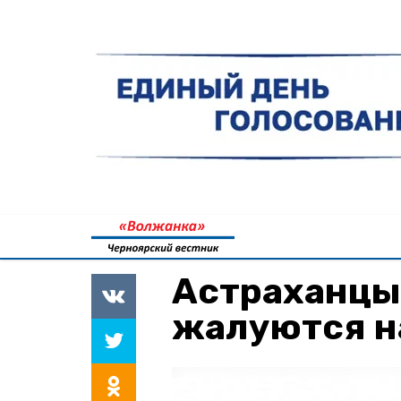
Астраханцы
жалуются н