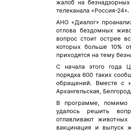
жалоб на безнадзорных
телеканала «Россия-24».
АНО «Диалог» проанали
отлова бездомных живо
вопрос стоит острее вс
которых больше 10% о
приходятся на тему безн
С начала этого года Ц
порядка 600 таких сообщ
обращений. Вместе с н
Архангельская, Белгород
В программе, помимо э
удалось решить воп
отлавливают животных 
вакцинация и выпуск ж