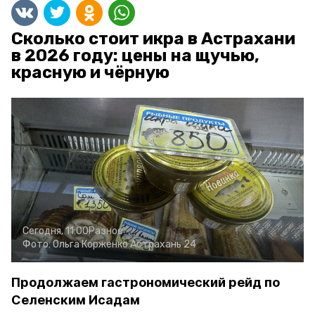
Сколько стоит икра в Астрахани
в 2026 году: цены на щучью,
красную и чёрную
Сегодня, 11:00
Разное
Фото:
Ольга Корженко
Астрахань 24
Продолжаем гастрономический рейд по
Селенским Исадам