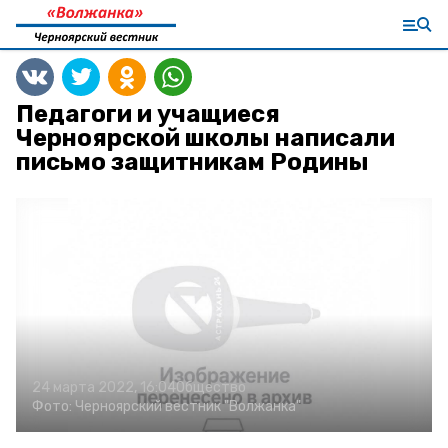
Педагоги и учащиеся
Черноярской школы написали
письмо защитникам Родины
24 марта 2022, 16:04
Общество
Фото:
Черноярский вестник "Волжанка"