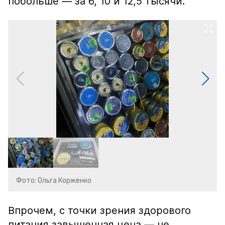
побольше — за 6, 10 и 12,5 тысячи.
Фото: Ольга Корженко
Впрочем, с точки зрения здорового
питания завышенная цена — не