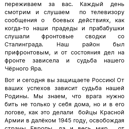
переживаем за вас. Каждый день
смотрим и слушаем по телевизору
сообщения о боевых действиях, как
когда-то наши прадеды и прабабушки
слушали фронтовые сводки со
Сталинграда. Наш район был
прифронтовым, и от состояния дел на
фронте зависела и судьба нашего
Чёрного Яра.
Вот и сегодня вы защищаете Россию! От
ваших успехов зависит судьба нашей
Родины. Мы знаем, что врага нужно
бить не только у себя дома, но и в его
логове, как это делали бойцы Красной
Армии в далёком 1945 году, освобождая
страны Европы, да и весь мир, от