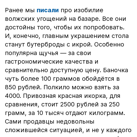
Ранее мы
писали
про изобилие
волжских угощений на базаре. Все они
достойны того, чтобы их попробовать.
И, конечно, главным украшением стола
станут бутерброды с икрой. Особенно
популярна щучья — за свои
гастрономические качества и
сравнительно доступную цену. Баночка
чуть более 100 граммов обойдётся в
850 рублей. Полкило можно взять за
4000. Привозная красная икорка, для
сравнения, стоит 2500 рублей за 250
грамм, за 10 тысяч отдают килограмм.
Сами продавцы недовольны
сложившейся ситуацией, и не у каждого