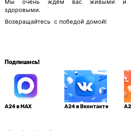
Мы очень ждём вас живыми и
здоровыми.
Возвращайтесь с победой домой!
Подпишись!
А24 в MAX
А24 в Вконтакте
А2