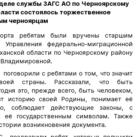
тделе службы ЗАГС АО по Черноярскому
бласти состоялось торжественное
ым черноярцам
орта ребятам были вручены старшим
я Управления федерально-миграционной
ханской области по Черноярскому району
 Владимировной.
поговорили с ребятами о том, что значит
воей страны. Рассказали, что быть
одня это, прежде всего, быть человеком,
ит историю своей Родины, понимает её
во, соблюдает действующие законы, с
к её государственным символам. Также
истории возникновения документа.