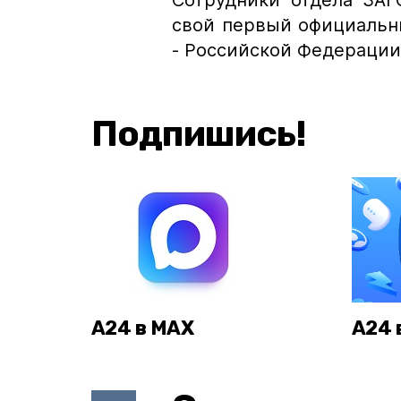
Сотрудники отдела ЗАГ
свой первый официальн
- Российской Федерации
Подпишись!
А24 в MAX
А24 