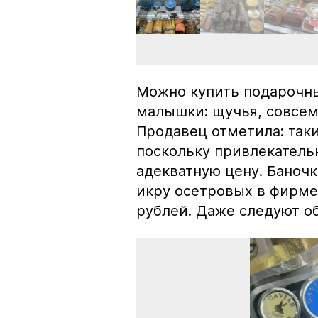
Можно купить подарочны
малышки: щучья, совсем
Продавец отметила: так
поскольку привлекатель
адекватную цену. Баноч
икру осетровых в фирме
рублей. Даже следуют об