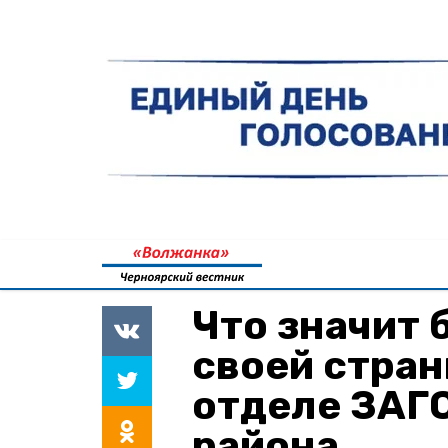
Что значит
своей стран
отделе ЗАГ
района