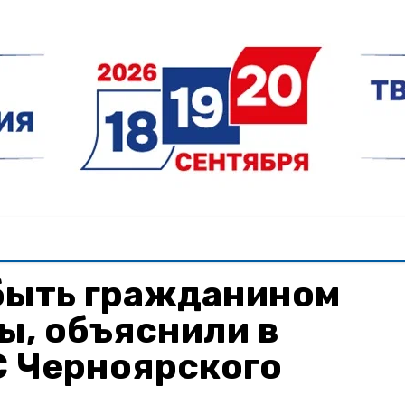
 быть гражданином
ы, объяснили в
С Черноярского