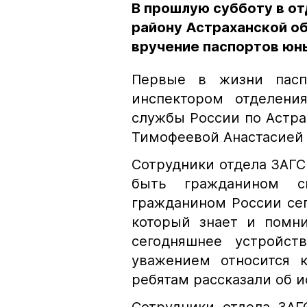
В прошлую субботу в о
району Астраханской о
вручение паспортов юн
Первые в жизни пасп
инспектором отделени
службы России по Астра
Тимофеевой Анастасией
Сотрудники отдела ЗАГС 
быть гражданином с
гражданином России сег
который знает и помн
сегодняшнее устройст
уважением относится 
ребятам рассказали об 