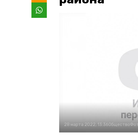
28 марта 2022, 13:36
Общество
Фот