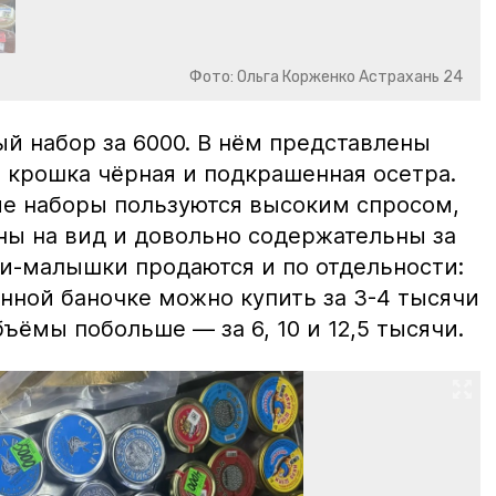
Фото: Ольга Корженко Астрахань 24
й набор за 6000. В нём представлены
 крошка чёрная и подкрашенная осетра.
ие наборы пользуются высоким спросом,
ны на вид и довольно содержательны за
ки-малышки продаются и по отдельности:
нной баночке можно купить за 3-4 тысячи
ъёмы побольше — за 6, 10 и 12,5 тысячи.