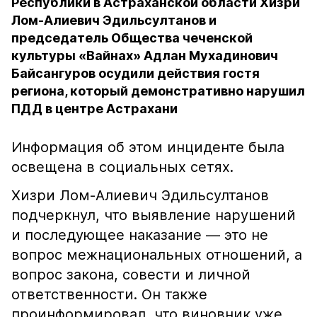
Республики в Астраханской области Хизри
Лом-Алиевич Эдильсултанов и
председатель Общества чеченской
культуры «Вайнах» Адлан Мухадинович
Байсангуров осудили действия гостя
региона, который демонстративно нарушил
ПДД в центре Астрахани
Информация об этом инциденте была
освещена в социальных сетях.
Хизри Лом-Алиевич Эдильсултанов
подчеркнул, что выявление нарушений
и последующее наказание — это не
вопрос межнациональных отношений, а
вопрос закона, совести и личной
ответственности. Он также
проинформировал, что виновник уже