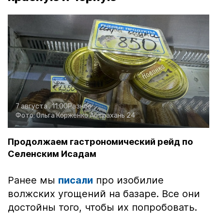
7 августа , 11:00
Разное
Фото:
Ольга Корженко
Астрахань 24
Продолжаем гастрономический рейд по
Селенским Исадам
Ранее мы
писали
про изобилие
волжских угощений на базаре. Все они
достойны того, чтобы их попробовать.