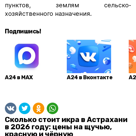
пунктов, землям сельско-
хозяйственного назначения.
Подпишись!
А24 в MAX
А24 в Вконтакте
А2
Сколько стоит икра в Астрахани
в 2026 году: цены на щучью,
красную и чёрную