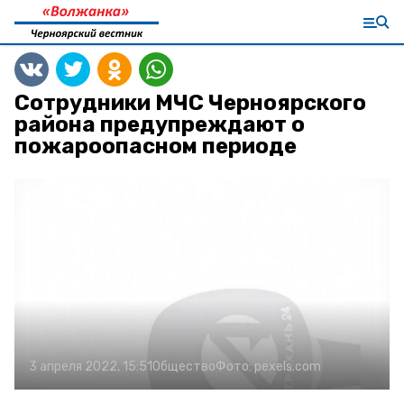
Сотрудники МЧС Черноярского
района предупреждают о
пожароопасном периоде
3 апреля 2022, 15:51
Общество
Фото:
pexels.com