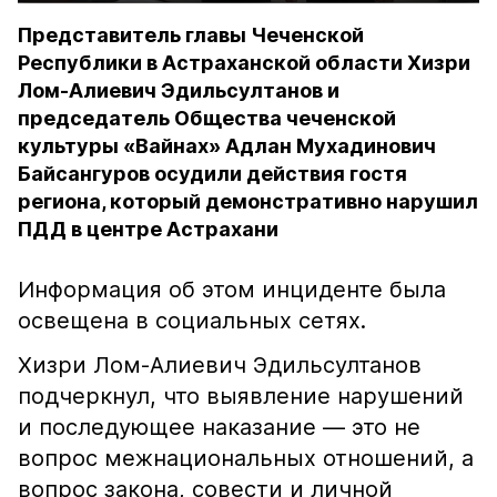
Представитель главы Чеченской
Республики в Астраханской области Хизри
Лом-Алиевич Эдильсултанов и
председатель Общества чеченской
культуры «Вайнах» Адлан Мухадинович
Байсангуров осудили действия гостя
региона, который демонстративно нарушил
ПДД в центре Астрахани
Информация об этом инциденте была
освещена в социальных сетях.
Хизри Лом-Алиевич Эдильсултанов
подчеркнул, что выявление нарушений
и последующее наказание — это не
вопрос межнациональных отношений, а
вопрос закона, совести и личной