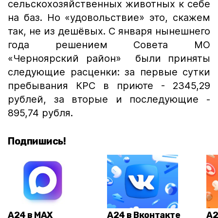
сельскохозяйственных животных к себе
на баз. Но «удовольствие» это, скажем
так, не из дешёвых. С января нынешнего
года решением Совета МО
«Черноярский район» были приняты
следующие расценки: за первые сутки
пребывания КРС в приюте - 2345,29
рублей, за вторые и последующие -
895,74 рубля.
Подпишись!
А24 в MAX
А24 в Вконтакте
А2