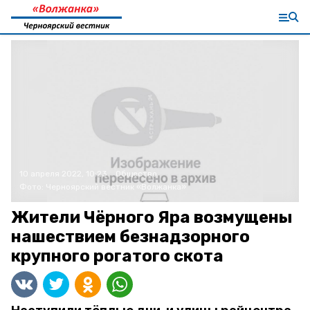
10 апреля 2022, 10:23
Общество
Фото:
Черноярский вестник «Волжанка»
Жители Чёрного Яра возмущены
нашествием безнадзорного
крупного рогатого скота