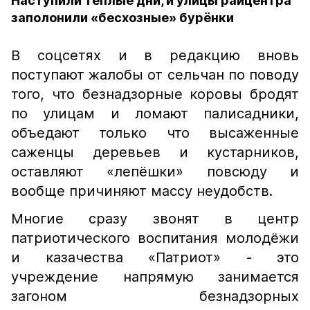
Наступили тёплые дни, и улицы райцентра
заполонили «бесхозные» бурёнки
В соцсетях и в редакцию вновь
поступают жалобы от сельчан по поводу
того, что безнадзорные коровы бродят
по улицам и ломают палисадники,
объедают только что высаженные
саженцы деревьев и кустарников,
оставляют «лепёшки» повсюду и
вообще причиняют массу неудобств.
Многие сразу звонят в центр
патриотического воспитания молодёжи
и казачества «Патриот» - это
учреждение напрямую занимается
загоном безнадзорных