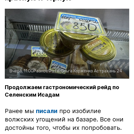
Вчера, 11:00
Разное
Фото:
Ольга Корженко
Астрахань 24
Продолжаем гастрономический рейд по
Селенским Исадам
Ранее мы
писали
про изобилие
волжских угощений на базаре. Все они
достойны того, чтобы их попробовать.