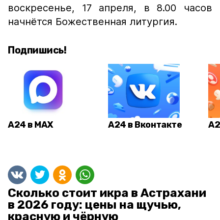
воскресенье, 17 апреля, в 8.00 часов
начнётся Божественная литургия.
Подпишись!
А24 в MAX
А24 в Вконтакте
А2
Сколько стоит икра в Астрахани
в 2026 году: цены на щучью,
красную и чёрную