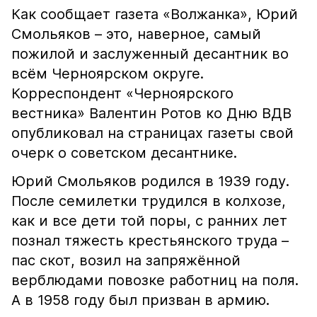
Как сообщает газета «Волжанка», Юрий
Смольяков – это, наверное, самый
пожилой и заслуженный десантник во
всём Черноярском округе.
Корреспондент «Черноярского
вестника» Валентин Ротов ко Дню ВДВ
опубликовал на страницах газеты свой
очерк о советском десантнике.
Юрий Смольяков родился в 1939 году.
После семилетки трудился в колхозе,
как и все дети той поры, с ранних лет
познал тяжесть крестьянского труда –
пас скот, возил на запряжённой
верблюдами повозке работниц на поля.
А в 1958 году был призван в армию.