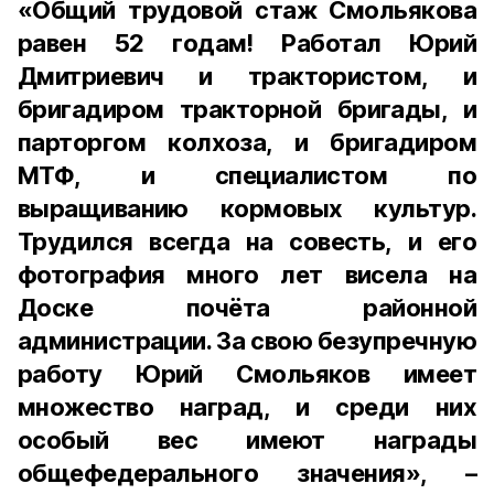
«Общий трудовой стаж Смольякова
равен 52 годам! Работал Юрий
Дмитриевич и трактористом, и
бригадиром тракторной бригады, и
парторгом колхоза, и бригадиром
МТФ, и специалистом по
выращиванию кормовых культур.
Трудился всегда на совесть, и его
фотография много лет висела на
Доске почёта районной
администрации. За свою безупречную
работу Юрий Смольяков имеет
множество наград, и среди них
особый вес имеют награды
общефедерального значения», –