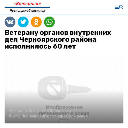
Ветерану органов внутренних
дел Черноярского района
исполнилось 60 лет
14 апреля 2022, 09:01
Общество
Фото:
Черноярский вестник «Волжанка»