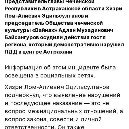
Представитель главы Чеченской
Республики в Астраханской области Хизри
Лом-Алиевич Эдильсултанов и
председатель Общества чеченской
культуры «Вайнах» Адлан Мухадинович
Байсангуров осудили действия гостя
региона, который демонстративно нарушил
ПДД в центре Астрахани
Информация об этом инциденте была
освещена в социальных сетях.
Хизри Лом-Алиевич Эдильсултанов
подчеркнул, что выявление нарушений
и последующее наказание — это не
вопрос межнациональных отношений, а
вопрос закона, совести и личной
ответственности. Он также