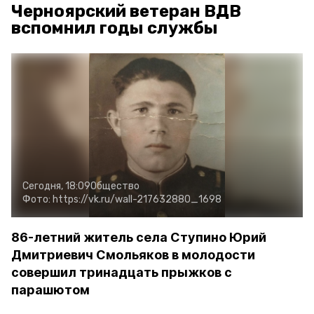
Черноярский ветеран ВДВ
вспомнил годы службы
Сегодня, 18:09
Общество
Фото:
https://vk.ru/wall-217632880_1698
86-летний житель села Ступино Юрий
Дмитриевич Смольяков в молодости
совершил тринадцать прыжков с
парашютом