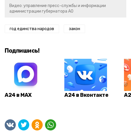
Видео: управление пресс-службы и информации
администрации губернатора АО
год единства народов
закон
Подпишись!
А24 в MAX
А24 в Вконтакте
А2