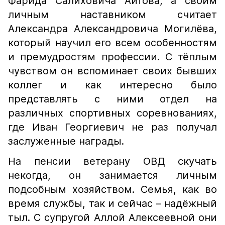
Фарида Салиховича Аитова, а своим
личным наставником считает
Александра Александровича Могилёва,
который научил его всем особенностям
и премудростям профессии. С тёплым
чувством он вспоминает своих бывших
коллег и как интересно было
представлять с ними отдел на
различных спортивных соревнованиях,
где Иван Георгиевич не раз получал
заслуженные награды.
На пенсии ветерану ОВД скучать
некогда, он занимается личным
подсобным хозяйством. Семья, как во
время службы, так и сейчас – надёжный
тыл. С супругой Аллой Алексеевной они