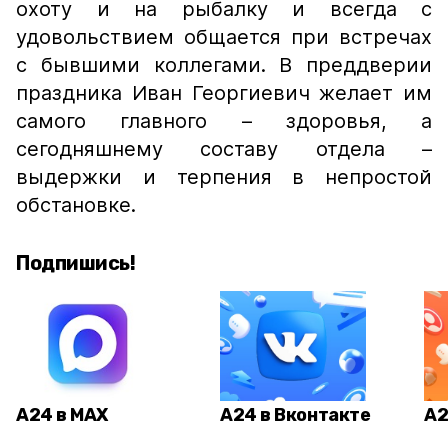
охоту и на рыбалку и всегда с
удовольствием общается при встречах
с бывшими коллегами. В преддверии
праздника Иван Георгиевич желает им
самого главного – здоровья, а
сегодняшнему составу отдела –
выдержки и терпения в непростой
обстановке.
Подпишись!
А24 в MAX
А24 в Вконтакте
А2