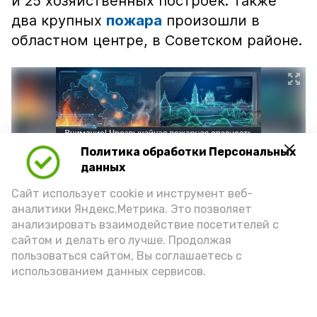
и 25 хозяйственных построек. Также
два крупных
пожара
произошли в
областном центре, в Советском районе.
Политика обработки Персональных
данных
Сайт использует cookie и инструмент веб-
аналитики Яндекс.Метрика. Это позволяет
анализировать взаимодействие посетителей с
сайтом и делать его лучше. Продолжая
Фото: max.ru/mchs_astrakhan
пользоваться сайтом, Вы соглашаетесь с
использованием данных сервисов.