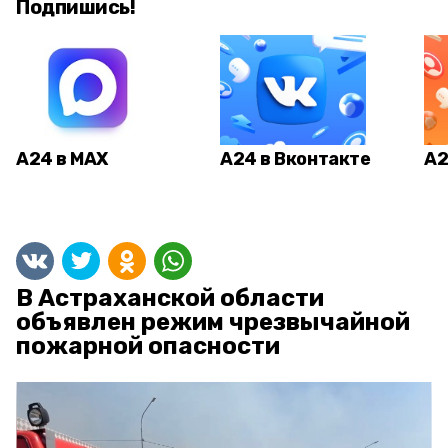
Подпишись!
А24 в MAX
А24 в Вконтакте
А2
В Астраханской области
объявлен режим чрезвычайной
пожарной опасности