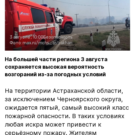
3 августа , 10:00
Безопасность
Фото:
max.ru/mchs_astrakhan
На большей части региона 3 августа
сохраняется высокая вероятность
возгораний из-за погодных условий
На территории Астраханской области,
за исключением Черноярского округа,
ожидается пятый, самый высокий класс
пожарной опасности. В таких условиях
любая искра может привести к
серьёзному пожару. Жителям