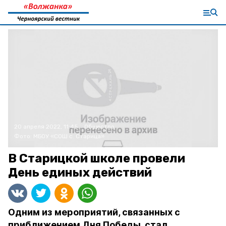
20 апреля 2022, 11:45
Общество
Фото:
МБОУ «СОШ с. Старица»
В Старицкой школе провели
День единых действий
Одним из мероприятий, связанных с
приближением Дня Победы, стал