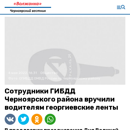
4 мая 2022, 16:31
Общество
Фото:
ОГИБДД ОМВД России по Черноярскому району
Сотрудники ГИБДД
Черноярского района вручили
водителям георгиевские ленты