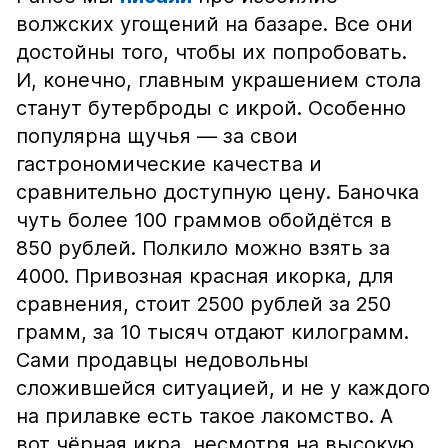
волжских угощений на базаре. Все они
достойны того, чтобы их попробовать.
И, конечно, главным украшением стола
станут бутерброды с икрой. Особенно
популярна щучья — за свои
гастрономические качества и
сравнительно доступную цену. Баночка
чуть более 100 граммов обойдётся в
850 рублей. Полкило можно взять за
4000. Привозная красная икорка, для
сравнения, стоит 2500 рублей за 250
грамм, за 10 тысяч отдают килограмм.
Сами продавцы недовольны
сложившейся ситуацией, и не у каждого
на прилавке есть такое лакомство. А
вот чёрная икра, несмотря на высокую