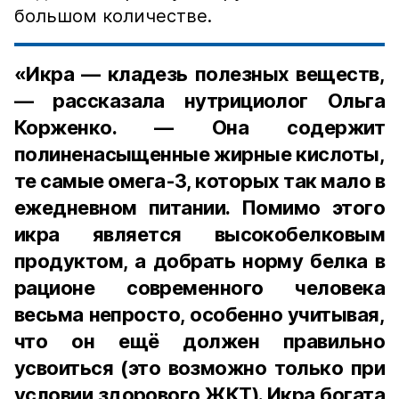
большом количестве.
«Икра — кладезь полезных веществ,
— рассказала нутрициолог Ольга
Корженко. — Она содержит
полиненасыщенные жирные кислоты,
те самые омега-3, которых так мало в
ежедневном питании. Помимо этого
икра является высокобелковым
продуктом, а добрать норму белка в
рационе современного человека
весьма непросто, особенно учитывая,
что он ещё должен правильно
усвоиться (это возможно только при
условии здорового ЖКТ). Икра богата