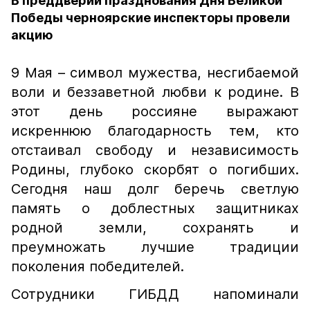
В преддверии празднования Дня Великой
Победы черноярские инспекторы провели
акцию
9 Мая – символ мужества, несгибаемой
воли и беззаветной любви к родине. В
этот день россияне выражают
искреннюю благодарность тем, кто
отстаивал свободу и независимость
Родины, глубоко скорбят о погибших.
Сегодня наш долг беречь светлую
память о доблестных защитниках
родной земли, сохранять и
преумножать лучшие традиции
поколения победителей.
Сотрудники ГИБДД напоминали