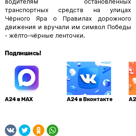
водителям остановленных
транспортных средств на улицах
Чёрного Яра о Правилах дорожного
движения и вручали им символ Победы
- жёлто-чёрные ленточки.
Подпишись!
А24 в MAX
А24 в Вконтакте
А2