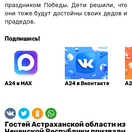
праздником Победы. Дети решили, что
они тоже будут достойны своих дедов и
прадедов.
Подпишись!
А24 в MAX
А24 в Вконтакте
А2
Гостей Астраханской области из
Чеченской Республики призвали