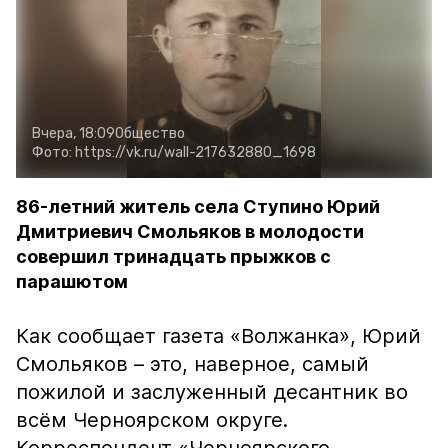
Вчера, 18:09
Общество
Фото:
https://vk.ru/wall-217632880_1698
86-летний житель села Ступино Юрий
Дмитриевич Смольяков в молодости
совершил тринадцать прыжков с
парашютом
Как сообщает газета «Волжанка», Юрий
Смольяков – это, наверное, самый
пожилой и заслуженный десантник во
всём Черноярском округе.