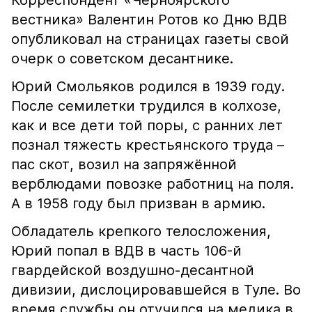
Корреспондент «Черноярского
вестника» Валентин Ротов ко Дню ВДВ
опубликовал на страницах газеты свой
очерк о советском десантнике.
Юрий Смольяков родился в 1939 году.
После семилетки трудился в колхозе,
как и все дети той поры, с ранних лет
познал тяжесть крестьянского труда –
пас скот, возил на запряжённой
верблюдами повозке работниц на поля.
А в 1958 году был призван в армию.
Обладатель крепкого телосложения,
Юрий попал в ВДВ в часть 106-й
гвардейской воздушно-десантной
дивизии, дислоцировавшейся в Туле. Во
время службы он отучился на медика в