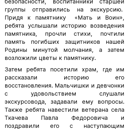
безопасности, воспитанники старшей
группы отправились на экскурсию.
Придя к памятнику «Мать и Воин»,
ребята услышали историю возведения
памятника, прочли стихи, почтили
память погибших защитников нашей
Родины минутой молчания, а затем
возложили цветы к памятнику.
Затем ребята посетили храм, где им
рассказали историю его
восстановления. Мальчишки и девчонки
с удовольствием слушали
экскурсовода, задавали ему вопросы.
Также ребята навестили ветерана села
Ткачева Павла Федоровича и
поздравили его с наступающим