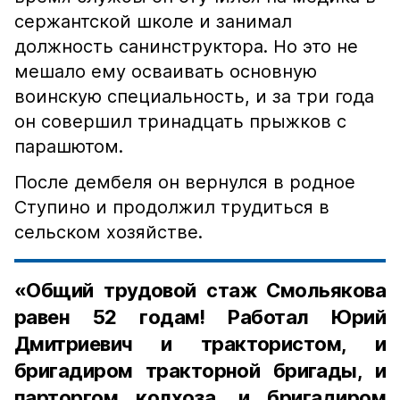
сержантской школе и занимал
должность санинструктора. Но это не
мешало ему осваивать основную
воинскую специальность, и за три года
он совершил тринадцать прыжков с
парашютом.
После дембеля он вернулся в родное
Ступино и продолжил трудиться в
сельском хозяйстве.
«Общий трудовой стаж Смольякова
равен 52 годам! Работал Юрий
Дмитриевич и трактористом, и
бригадиром тракторной бригады, и
парторгом колхоза, и бригадиром