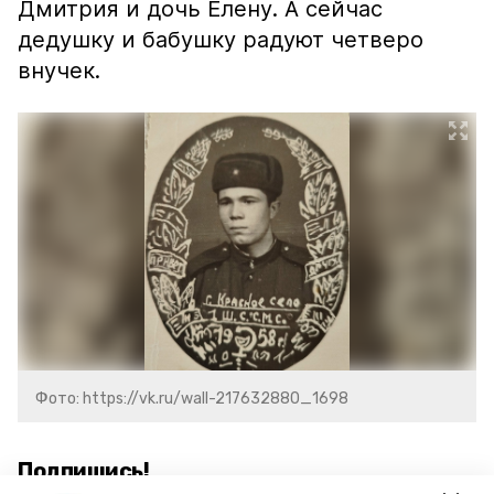
Дмитрия и дочь Елену. А сейчас
дедушку и бабушку радуют четверо
внучек.
Фото: https://vk.ru/wall-217632880_1698
Подпишись!