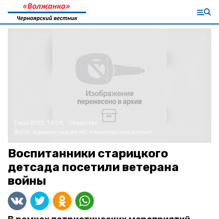
7 мая 2022, 14:08
Общество
Фото:
Администрация МО «Черноярский район»
Воспитанники старицкого
детсада посетили ветерана
войны