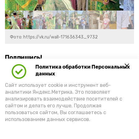
Фото: https://vk.ru/wall-171636343_9732
Подпишись!
Политика обработки Персональных
данных
Сайт использует cookie и инструмент веб-
аналитики Яндекс.Метрика. Это позволяет
анализировать взаимодействие посетителей с
А24 в MAX
А24 в Вконтакте
А2
сайтом и делать его лучше. Продолжая
пользоваться сайтом, Вы соглашаетесь с
использованием данных сервисов.