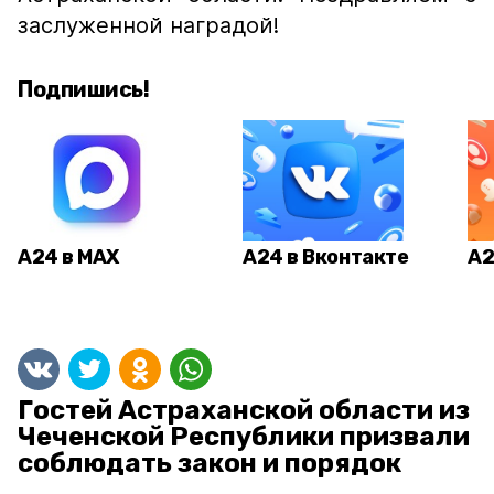
заслуженной наградой!
Подпишись!
А24 в MAX
А24 в Вконтакте
А2
Гостей Астраханской области из
Чеченской Республики призвали
соблюдать закон и порядок