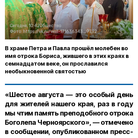
Сегодня, 10:42
Общество
Фото:
https://vk.ru/wall-171636343_9732
В храме Петра и Павла прошёл молебен во
имя отрока Бориса, жившего в этих краях в
семнадцатом веке, он прославился
необыкновенной святостью
«Шестое августа — это особый день
для жителей нашего края, раз в году
мы чтим память преподобного отрока
Боголепа Черноярского», — отмечено
в сообщении, опубликованном пресс-