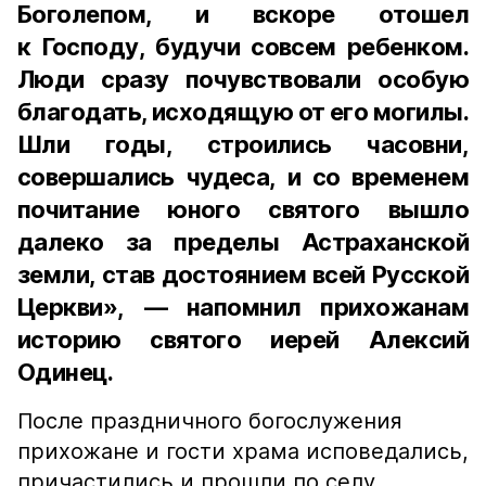
Боголепом, и вскоре отошел
к Господу, будучи совсем ребенком.
Люди сразу почувствовали особую
благодать, исходящую от его могилы.
Шли годы, строились часовни,
совершались чудеса, и со временем
почитание юного святого вышло
далеко за пределы Астраханской
земли, став достоянием всей Русской
Церкви», — напомнил прихожанам
историю святого иерей Алексий
Одинец.
После праздничного богослужения
прихожане и гости храма исповедались,
причастились и прошли по селу