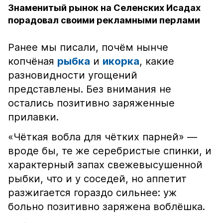
Знаменитый рынок на Селенских Исадах
порадовал своими рекламными перлами
Ранее мы писали, почём нынче
копчёная
рыбка
и
икорка
, какие
разновидности угощений
представлены. Без внимания не
остались позитивно заряженные
прилавки.
«Чёткая вобла для чётких парней» —
вроде бы, те же серебристые спинки, и
характерный запах свежевысушенной
рыбки, что и у соседей, но аппетит
разжигается гораздо сильнее: уж
больно позитивно заряжена воблёшка.