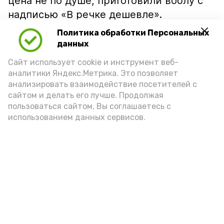
цена не по душе, приготовили воблу с
надписью «В речке дешевле».
Политика обработки Персональных
данных
Сайт использует cookie и инструмент веб-
аналитики Яндекс.Метрика. Это позволяет
анализировать взаимодействие посетителей с
сайтом и делать его лучше. Продолжая
пользоваться сайтом, Вы соглашаетесь с
использованием данных сервисов.
Фото: Ольга Корженко Астрахань 24
Как объяснили продавцы, воблу берут