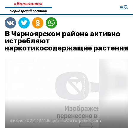
В Черноярском районе активно
истребляют
наркотикосодержащие растения
3 июня 2022, 12:11
Общество
Фото:
pexels.com