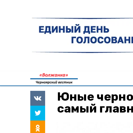
Юные черно
самый глав