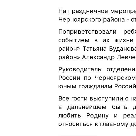
На праздничное меропр
Черноярского района - 
Поприветствовали ре
событием в их жизни
район» Татьяна Буданов
район» Александр Левче
Руководитель отделен
России по Черноярском
юным гражданам Россий
Все гости выступили с 
в дальнейшем быть д
любить Родину и реал
относиться к главному д