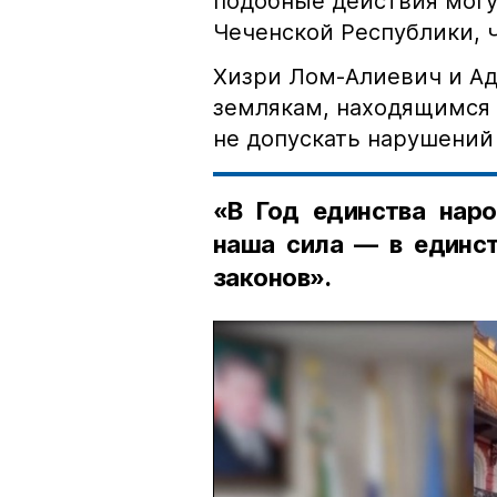
подобные действия могу
Чеченской Республики, 
Хизри Лом-Алиевич и Ад
землякам, находящимся 
не допускать нарушений 
«В Год единства наро
наша сила — в единст
законов».