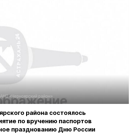
АМО «Черноярский район»
ярского района состоялось
ятие по вручению паспортов
ное празднованию Дню России