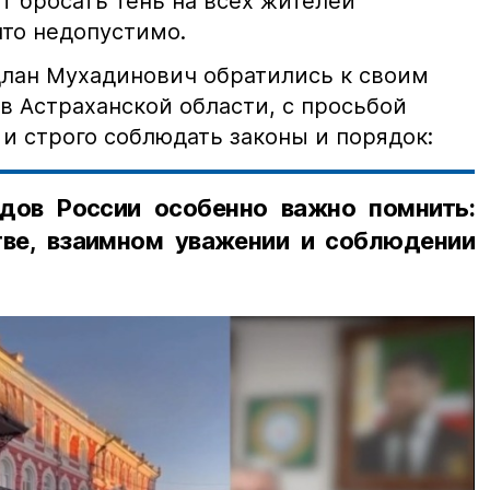
т бросать тень на всех жителей
что недопустимо.
лан Мухадинович обратились к своим
в Астраханской области, с просьбой
и строго соблюдать законы и порядок:
дов России особенно важно помнить:
ве, взаимном уважении и соблюдении