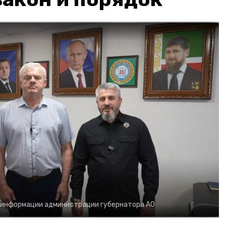
 информации администрации губернатора АО