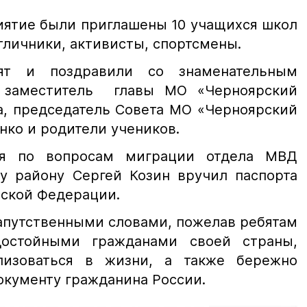
иятие были приглашены 10 учащихся школ
отличники, активисты, спортсмены.
бят и поздравили со знаменательным
 заместитель главы МО «Черноярский
а, председатель Совета МО «Черноярский
нко и родители учеников.
ия по вопросам миграции отдела МВД
у району Сергей Козин вручил паспорта
ской Федерации.
напутственными словами, пожелав ребятам
остойными гражданами своей страны,
изоваться в жизни, а также бережно
окументу гражданина России.