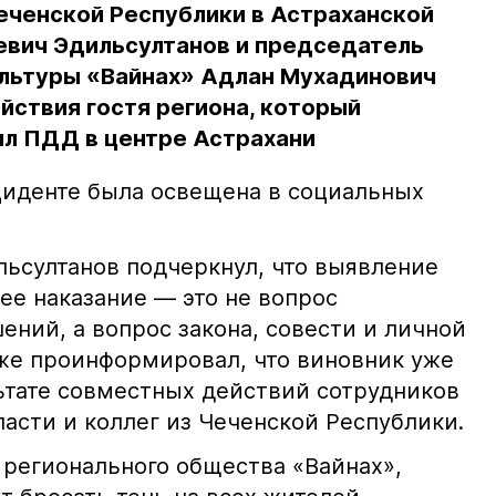
еченской Республики в Астраханской
евич Эдильсултанов и председатель
льтуры «Вайнах» Адлан Мухадинович
йствия гостя региона, который
л ПДД в центре Астрахани
иденте была освещена в социальных
ьсултанов подчеркнул, что выявление
е наказание — это не вопрос
ний, а вопрос закона, совести и личной
кже проинформировал, что виновник уже
льтате совместных действий сотрудников
асти и коллег из Чеченской Республики.
 регионального общества «Вайнах»,