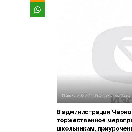
11 июня 2022, 11:59
Общество
Фото:
В администрации Черно
торжественное меропри
школьникам, приурочен