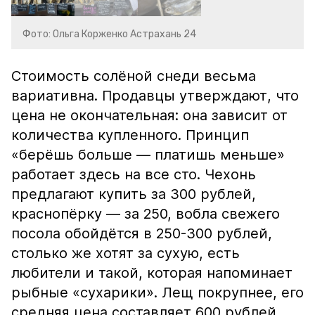
Фото: Ольга Корженко Астрахань 24
Стоимость солёной снеди весьма
вариативна. Продавцы утверждают, что
цена не окончательная: она зависит от
количества купленного. Принцип
«берёшь больше — платишь меньше»
работает здесь на все сто. Чехонь
предлагают купить за 300 рублей,
краснопёрку — за 250, вобла свежего
посола обойдётся в 250-300 рублей,
столько же хотят за сухую, есть
любители и такой, которая напоминает
рыбные «сухарики». Лещ покрупнее, его
средняя цена составляет 600 рублей.