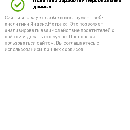
Политика обработки Персональных
данных
Сайт использует cookie и инструмент веб-
аналитики Яндекс.Метрика. Это позволяет
анализировать взаимодействие посетителей с
сайтом и делать его лучше. Продолжая
пользоваться сайтом, Вы соглашаетесь с
использованием данных сервисов.
Фото: Ольга Корженко Астрахань 24
Как объяснили продавцы, воблу берут
охотно: уж больно хороша на вкус. К
тому же её удобно транспортировать,