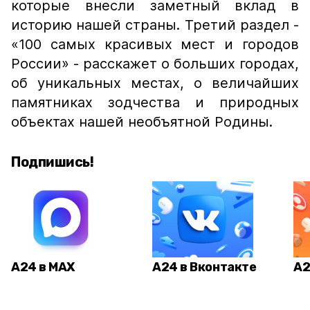
которые внесли заметный вклад в
историю нашей страны. Третий раздел -
«100 самых красивых мест и городов
России» - расскажет о больших городах,
об уникальных местах, о величайших
памятниках зодчества и природных
объектах нашей необъятной Родины.
Подпишись!
А24 в MAX
А24 в Вконтакте
А2