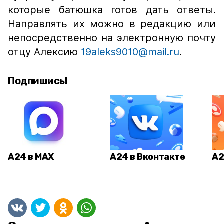
которые батюшка готов дать ответы.
Направлять их можно в редакцию или
непосредственно на электронную почту
отцу Алексию
19aleks9010@mail.ru
.
Подпишись!
А24 в MAX
А24 в Вконтакте
А2