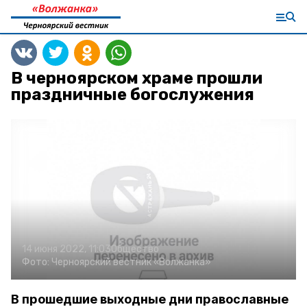
В черноярском храме прошли
праздничные богослужения
14 июня 2022, 11:03
Общество
Фото:
Черноярский вестник «Волжанка»
В прошедшие выходные дни православные