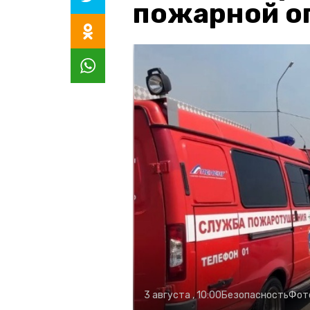
пожарной о
3 августа , 10:00
Безопасность
Фот