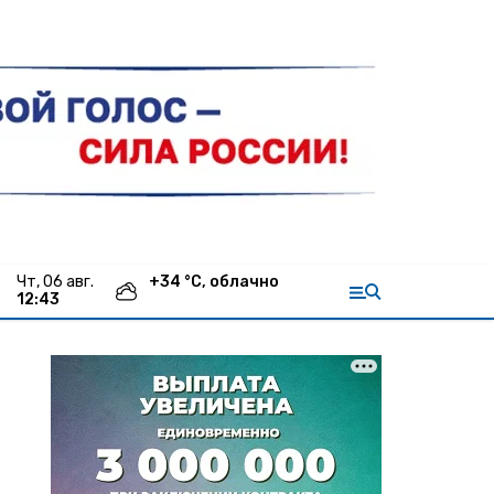
чт, 06 авг.
+
34
°С,
облачно
12:43