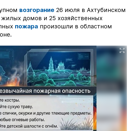
рупном
возгорание
26 июля в Ахтубинском
2 жилых домов и 25 хозяйственных
упных
пожара
произошли в областном
оне.