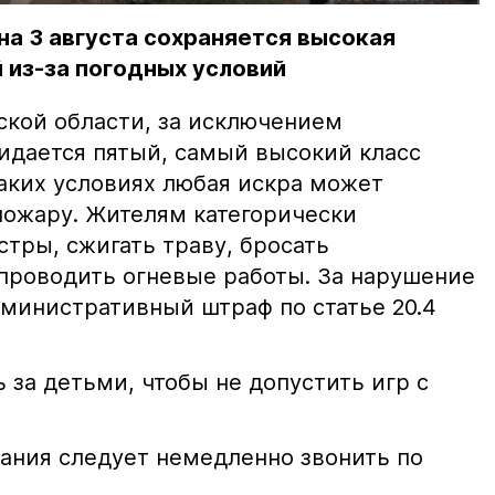
на 3 августа сохраняется высокая
 из-за погодных условий
ской области, за исключением
жидается пятый, самый высокий класс
таких условиях любая искра может
пожару. Жителям категорически
тры, сжигать траву, бросать
проводить огневые работы. За нарушение
министративный штраф по статье 20.4
 за детьми, чтобы не допустить игр с
ания следует немедленно звонить по