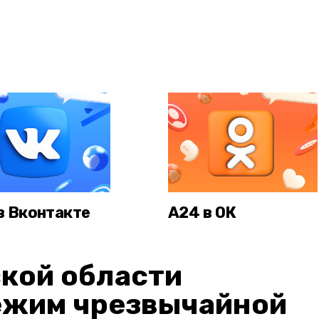
в Вконтакте
А24 в ОК
кой области
ежим чрезвычайной