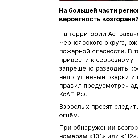
На большей части регио
вероятность возгораний
На территории Астрахан
Черноярского округа, о
пожарной опасности. В 
привести к серьёзному 
запрещено разводить кос
непотушенные окурки и 
правил предусмотрен ад
КоАП РФ.
Взрослых просят следить
огнём.
При обнаружении возгор
номерам «101» или «112».