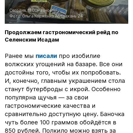
Сегодня, 11:00
Разное
Фото:
Ольга Корженко
Астрахань 24
Продолжаем гастрономический рейд по
Селенским Исадам
Ранее мы
писали
про изобилие
волжских угощений на базаре. Все они
достойны того, чтобы их попробовать.
И, конечно, главным украшением стола
станут бутерброды с икрой. Особенно
популярна щучья — за свои
гастрономические качества и
сравнительно доступную цену. Баночка
чуть более 100 граммов обойдётся в
850 рублей. Полкило можно взять за