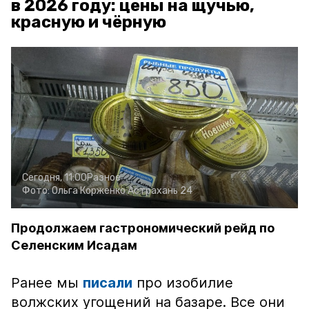
в 2026 году: цены на щучью,
красную и чёрную
Сегодня, 11:00
Разное
Фото:
Ольга Корженко
Астрахань 24
Продолжаем гастрономический рейд по
Селенским Исадам
Ранее мы
писали
про изобилие
волжских угощений на базаре. Все они