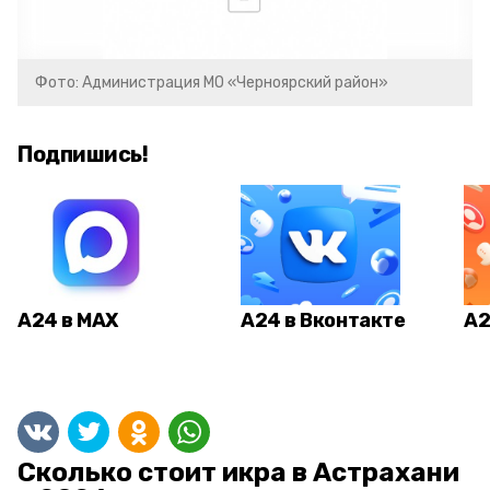
Фото: Администрация МО «Черноярский район»
Подпишись!
А24 в MAX
А24 в Вконтакте
А2
Сколько стоит икра в Астрахани