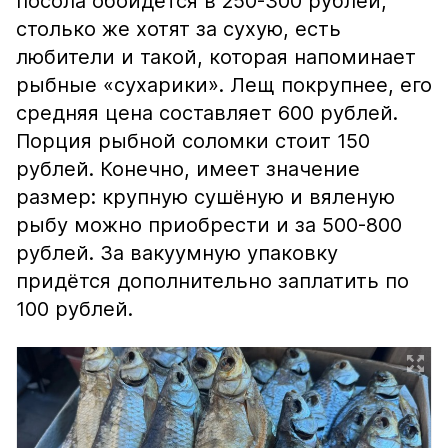
посола обойдётся в 250-300 рублей,
столько же хотят за сухую, есть
любители и такой, которая напоминает
рыбные «сухарики». Лещ покрупнее, его
средняя цена составляет 600 рублей.
Порция рыбной соломки стоит 150
рублей. Конечно, имеет значение
размер: крупную сушёную и вяленую
рыбу можно приобрести и за 500-800
рублей. За вакуумную упаковку
придётся дополнительно заплатить по
100 рублей.