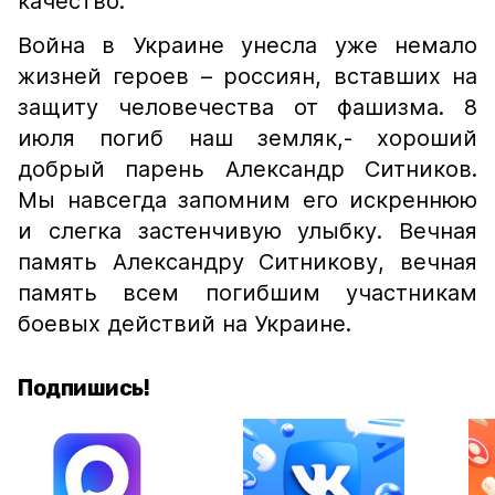
качество.
Война в Украине унесла уже немало
жизней героев – россиян, вставших на
защиту человечества от фашизма. 8
июля погиб наш земляк,- хороший
добрый парень Александр Ситников.
Мы навсегда запомним его искреннюю
и слегка застенчивую улыбку. Вечная
память Александру Ситникову, вечная
память всем погибшим участникам
боевых действий на Украине.
Подпишись!